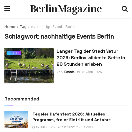
BerlinMagazine
Home
Tag
nachhaltige Events Berlin
Schlagwort:
nachhaltige Events Berlin
Langer Tag der StadtNatur
BERLIN
2026: Berlins wildeste Seite in
28 Stunden erleben
Von
Dennis
28. April 2026
Recommended
Tegeler Hafenfest 2026: Aktuelles
Programm, freier Eintritt und Anfahrt
15. Juli 2026 - Aktualisiert 17. Juli 2026