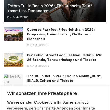
Jethro Tull in Berlin 2026: „The Curiosity Tour“
kommt ins Tempodrom
7. August 2026
Queeres Parkfest Friedrichshain 2026:
Programm, freier Eintritt, Wetter und
Sicherheit
7. August 2026
Pistachio Street Food Festival Berlin 2026:
26 Stände, Tanzworkshops und Tickets
7. August 2026
The HU in Berlin 2026: Neues Album „HUN“,
SKÁLD, Zeiten und Tickets
6. August 2026
Wir schätzen Ihre Privatsphäre
Wir verwenden Cookies, um Ihr Surferlebnis zu
verbessern, personalisierte Anzeigen oder Inhalte