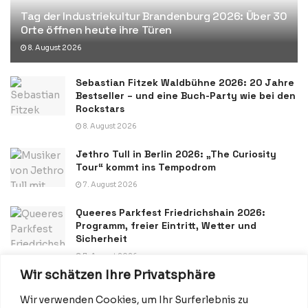
Tag der Industriekultur Brandenburg 2026: Über 30
Orte öffnen heute ihre Türen
8. August 2026
Sebastian Fitzek Waldbühne 2026: 20 Jahre
Bestseller – und eine Buch-Party wie bei den
Rockstars
8. August 2026
Jethro Tull in Berlin 2026: „The Curiosity
Tour“ kommt ins Tempodrom
7. August 2026
Queeres Parkfest Friedrichshain 2026:
Programm, freier Eintritt, Wetter und
Sicherheit
7. August 2026
Wir schätzen Ihre Privatsphäre
Wir verwenden Cookies, um Ihr Surferlebnis zu