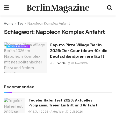
BerlinMagazine
Home
Tag
Napoleon Komplex Anfahrt
Schlagwort:
Napoleon Komplex Anfahrt
Caputo Pizza Village Berlin
FOOD-FESTIVAL
2026: Der Countdown für die
Deutschlandpremiere läuft
Von
Dennis
28. Mai 2026
Recommended
Tegeler Hafenfest 2026: Aktuelles
Programm, freier Eintritt und Anfahrt
15. Juli 2026 - Aktualisiert 17. Juli 2026