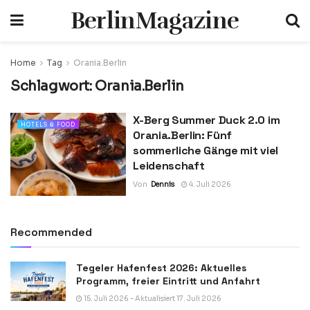
BerlinMagazine
Home
Tag
Orania.Berlin
Schlagwort:
Orania.Berlin
X-Berg Summer Duck 2.0 im
HOTELS & FOOD
Orania.Berlin: Fünf
sommerliche Gänge mit viel
Leidenschaft
Von
Dennis
4. Juli 2026
Recommended
Tegeler Hafenfest 2026: Aktuelles
Programm, freier Eintritt und Anfahrt
15. Juli 2026 - Aktualisiert 17. Juli 2026