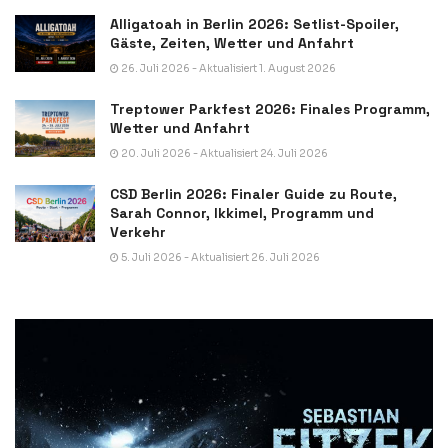
Alligatoah in Berlin 2026: Setlist-Spoiler,
Gäste, Zeiten, Wetter und Anfahrt
26. Juli 2026 - Aktualisiert 1. August 2026
Treptower Parkfest 2026: Finales Programm,
Wetter und Anfahrt
20. Juli 2026 - Aktualisiert 24. Juli 2026
CSD Berlin 2026: Finaler Guide zu Route,
Sarah Connor, Ikkimel, Programm und
Verkehr
5. Juli 2026 - Aktualisiert 26. Juli 2026