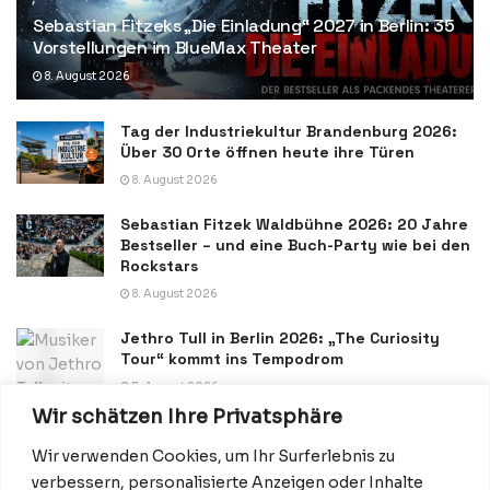
Sebastian Fitzeks „Die Einladung“ 2027 in Berlin: 35
Vorstellungen im BlueMax Theater
8. August 2026
Tag der Industriekultur Brandenburg 2026:
Über 30 Orte öffnen heute ihre Türen
8. August 2026
Sebastian Fitzek Waldbühne 2026: 20 Jahre
Bestseller – und eine Buch-Party wie bei den
Rockstars
8. August 2026
Jethro Tull in Berlin 2026: „The Curiosity
Tour“ kommt ins Tempodrom
7. August 2026
Wir schätzen Ihre Privatsphäre
Wir verwenden Cookies, um Ihr Surferlebnis zu
verbessern, personalisierte Anzeigen oder Inhalte