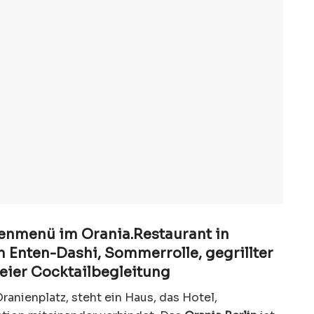
tenmenü im Orania.Restaurant in
 Enten-Dashi, Sommerrolle, gegrillter
eier Cocktailbegleitung
ranienplatz, steht ein Haus, das Hotel,