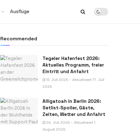
Ausflüge
Recommended
Tegeler Hafenfest 2026:
Aktuelles Programm, freier
Eintritt und Anfahrt
15. Juli 2026 - Aktualisiert 17. Juli
2026
Alligatoah in Berlin 2026:
Setlist-Spoiler, Gäste,
Zeiten, Wetter und Anfahrt
26. Juli 2026 - Aktualisiert 1.
August 2026