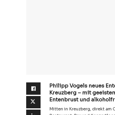
Philipp Vogels neues En
Kreuzberg – mit geeistem
Entenbrust und alkoholfr
Mitten in Kreuzberg, direkt am O