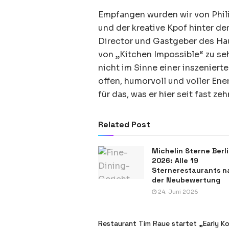
Empfangen wurden wir von Phili
und der kreative Kpof hinter d
Director und Gastgeber des Hau
von „Kitchen Impossible“ zu se
nicht im Sinne einer inszenierte
offen, humorvoll und voller Ene
für das, was er hier seit fast z
Related Post
Michelin Sterne Berl
2026: Alle 19
Sternerestaurants n
der Neubewertung
24. Juni 2026
Restaurant Tim Raue startet „Early Kol