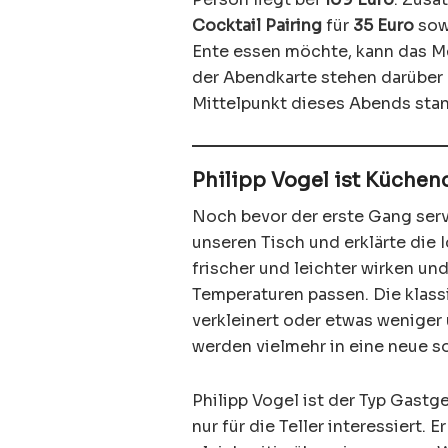
Cocktail Pairing
für
35 Euro
sowi
Ente essen möchte, kann das M
der Abendkarte stehen darüber 
Mittelpunkt dieses Abends stan
Philipp Vogel ist Küche
Noch bevor der erste Gang serv
unseren Tisch und erklärte die
frischer und leichter wirken un
Temperaturen passen. Die klass
verkleinert oder etwas weniger 
werden vielmehr in eine neue 
Philipp Vogel ist der Typ Gastg
nur für die Teller interessiert. E