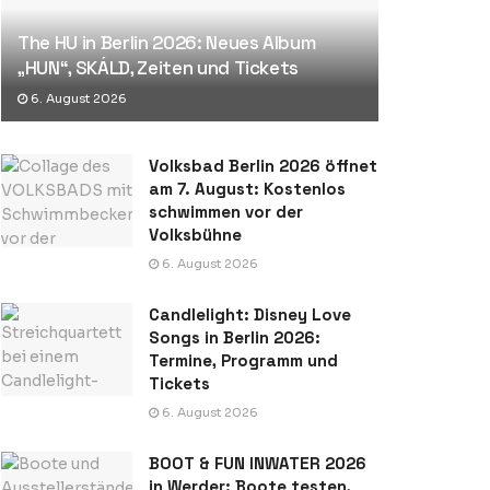
The HU in Berlin 2026: Neues Album
„HUN“, SKÁLD, Zeiten und Tickets
6. August 2026
Volksbad Berlin 2026 öffnet
am 7. August: Kostenlos
schwimmen vor der
Volksbühne
6. August 2026
Candlelight: Disney Love
Songs in Berlin 2026:
Termine, Programm und
Tickets
6. August 2026
BOOT & FUN INWATER 2026
in Werder: Boote testen,