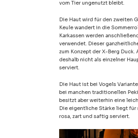
vom Tier ungenutzt bleibt.
Die Haut wird für den zweiten 
Keule wandert in die Sommerroll
Karkassen werden anschließend
verwendet. Dieser ganzheitlic
zum Konzept der X-Berg Duck. A
deshalb nicht als einzelner H
serviert.
Die Haut ist bei Vogels Variant
bei manchen traditionellen Peki
besitzt aber weiterhin eine lei
Die eigentliche Stärke liegt fü
rosa, zart und saftig serviert.