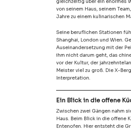
gleichzeitig über ein enormes W
von seinem Haus, seinem Team,
Jahre zu einem kulinarischen M
Seine beruflichen Stationen fü
Shanghai, London und Wien. Ge
Auseinandersetzung mit der Pek
ihm nicht darum geht, das chine
vor der Kultur, der jahrzehnte
Meister viel zu groß. Die X-Ber
Interpretation.
Ein Blick in die offene 
Zwischen zwei Gängen nahm sich
Haus. Beim Blick in die offene 
Entenofen. Hier entsteht die G