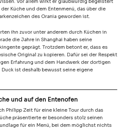
issen. Vor allem wirkt er glaubwürdig begeistert
 der Küche und dem Entenmenü, das über die
arkenzeichen des Orania geworden ist.
hrten ihn zuvor unter anderem durch Küchen in
rade die Jahre in Shanghai haben seine
ingente geprägt. Trotzdem betont er, dass es
sische Original zu kopieren. Dafür sei der Respekt
langen Erfahrung und dem Handwerk der dortigen
g Duck ist deshalb bewusst seine eigene
Küche und auf den Entenofen
 Philipp Zeit für eine kleine Tour durch das
Küche präsentierte er besonders stolz seinen
rundlage für ein Menü, bei dem möglichst nichts