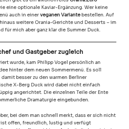
e eine optionale Kaviar-Ergänzung. Wer keine
enü auch in einer
veganen Variante
bestellen. Auf
hinaus weitere Orania-Gerichte und Desserts – im
d für mich aber ganz klar die Summer Duck.
nchef und Gastgeber zugleich
iert wurde, kam Philipp Vogel persönlich an
 Idee hinter dem neuen Sommermenü. Es soll
d damit besser zu den warmen Berliner
ische X-Berg Duck wird dabei nicht einfach
üppig angerichtet. Die einzelnen Teile der Ente
sommerliche Dramaturgie eingebunden.
eber, bei dem man schnell merkt, dass er sich nicht
r ist offen, freundlich, lustig und verfügt