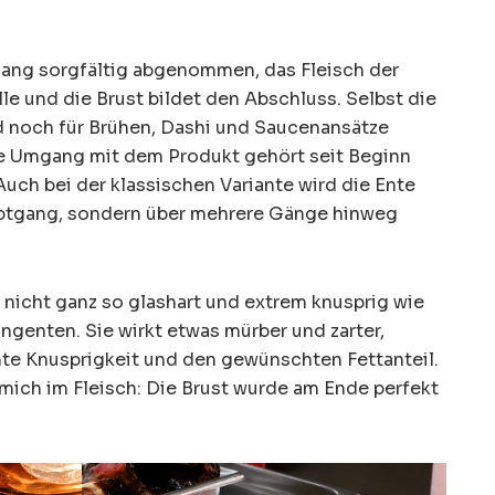
Gang sorgfältig abgenommen, das Fleisch der
e und die Brust bildet den Abschluss. Selbst die
 noch für Brühen, Dashi und Saucenansätze
he Umgang mit dem Produkt gehört seit Beginn
uch bei der klassischen Variante wird die Ente
auptgang, sondern über mehrere Gänge hinweg
e nicht ganz so glashart und extrem knusprig wie
ngenten. Sie wirkt etwas mürber und zarter,
chte Knusprigkeit und den gewünschten Fettanteil.
r mich im Fleisch: Die Brust wurde am Ende perfekt