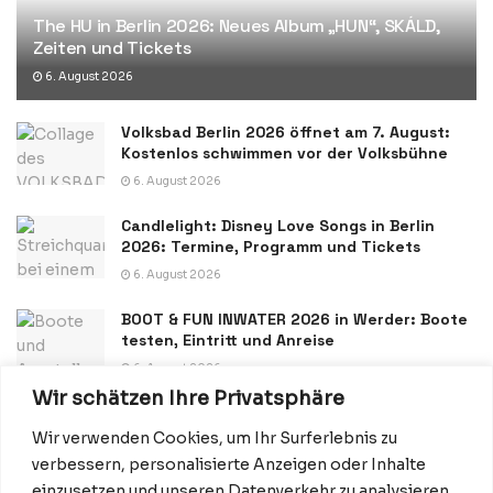
The HU in Berlin 2026: Neues Album „HUN“, SKÁLD,
Zeiten und Tickets
6. August 2026
Volksbad Berlin 2026 öffnet am 7. August:
Kostenlos schwimmen vor der Volksbühne
6. August 2026
Candlelight: Disney Love Songs in Berlin
2026: Termine, Programm und Tickets
6. August 2026
BOOT & FUN INWATER 2026 in Werder: Boote
testen, Eintritt und Anreise
6. August 2026
Wir schätzen Ihre Privatsphäre
Wir verwenden Cookies, um Ihr Surferlebnis zu
verbessern, personalisierte Anzeigen oder Inhalte
einzusetzen und unseren Datenverkehr zu analysieren.