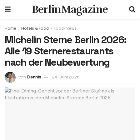
BerlinMagazine
Home
Hotels & Food
Food-News
Michelin Sterne Berlin 2026:
Alle 19 Sternerestaurants
nach der Neubewertung
Von
Dennis
24. Juni 2026