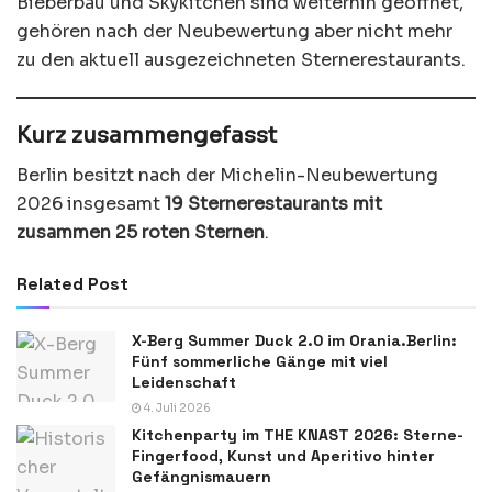
Bieberbau und Skykitchen sind weiterhin geöffnet,
gehören nach der Neubewertung aber nicht mehr
zu den aktuell ausgezeichneten Sternerestaurants.
Kurz zusammengefasst
Berlin besitzt nach der Michelin-Neubewertung
2026 insgesamt
19 Sternerestaurants mit
zusammen 25 roten Sternen
.
Related Post
X-Berg Summer Duck 2.0 im Orania.Berlin:
Fünf sommerliche Gänge mit viel
Leidenschaft
4. Juli 2026
Kitchenparty im THE KNAST 2026: Sterne-
Fingerfood, Kunst und Aperitivo hinter
Gefängnismauern