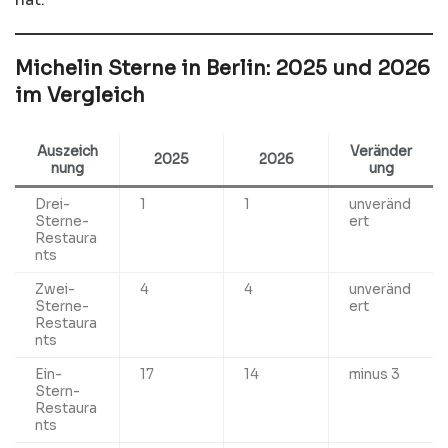
Michelin Sterne in Berlin: 2025 und 2026
im Vergleich
Auszeich
Veränder
2025
2026
nung
ung
Drei-
1
1
unveränd
Sterne-
ert
Restaura
nts
Zwei-
4
4
unveränd
Sterne-
ert
Restaura
nts
Ein-
17
14
minus 3
Stern-
Restaura
nts