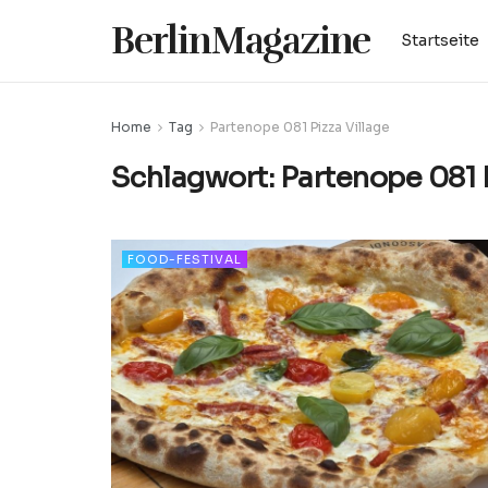
BerlinMagazine
Startseite
Home
Tag
Partenope 081 Pizza Village
Schlagwort:
Partenope 081 P
FOOD-FESTIVAL