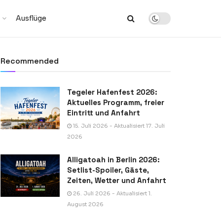
Ausflüge
Recommended
Tegeler Hafenfest 2026:
Aktuelles Programm, freier
Eintritt und Anfahrt
15. Juli 2026 - Aktualisiert 17. Juli
2026
Alligatoah in Berlin 2026:
Setlist-Spoiler, Gäste,
Zeiten, Wetter und Anfahrt
26. Juli 2026 - Aktualisiert 1.
August 2026