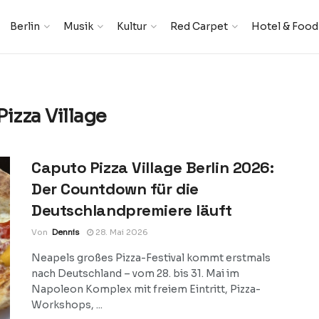
Berlin
Musik
Kultur
Red Carpet
Hotel & Food
izza Village
Caputo Pizza Village Berlin 2026:
Der Countdown für die
Deutschlandpremiere läuft
Von
Dennis
28. Mai 2026
Neapels großes Pizza-Festival kommt erstmals
nach Deutschland – vom 28. bis 31. Mai im
Napoleon Komplex mit freiem Eintritt, Pizza-
Workshops, ...