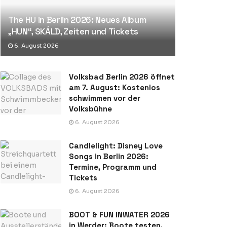
The HU in Berlin 2026: Neues Album
„HUN“, SKÁLD, Zeiten und Tickets
6. August 2026
Volksbad Berlin 2026 öffnet
am 7. August: Kostenlos
schwimmen vor der
Volksbühne
6. August 2026
Candlelight: Disney Love
Songs in Berlin 2026:
Termine, Programm und
Tickets
6. August 2026
BOOT & FUN INWATER 2026
in Werder: Boote testen,