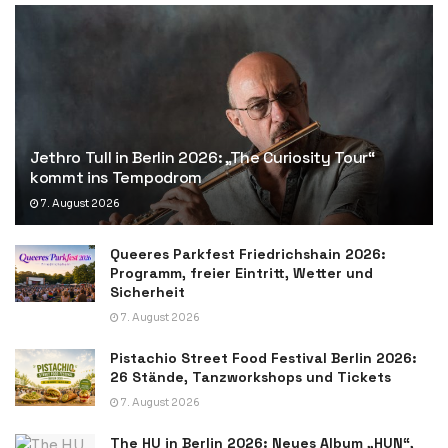
Jethro Tull in Berlin 2026: „The Curiosity Tour“
kommt ins Tempodrom
7. August 2026
Queeres Parkfest Friedrichshain 2026:
Programm, freier Eintritt, Wetter und
Sicherheit
7. August 2026
Pistachio Street Food Festival Berlin 2026:
26 Stände, Tanzworkshops und Tickets
7. August 2026
The HU in Berlin 2026: Neues Album „HUN“,