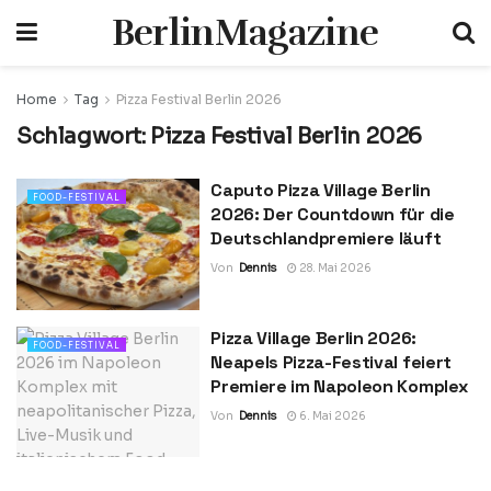
BerlinMagazine
Home
Tag
Pizza Festival Berlin 2026
Schlagwort:
Pizza Festival Berlin 2026
Caputo Pizza Village Berlin
FOOD-FESTIVAL
2026: Der Countdown für die
Deutschlandpremiere läuft
Von
Dennis
28. Mai 2026
Pizza Village Berlin 2026:
FOOD-FESTIVAL
Neapels Pizza-Festival feiert
Premiere im Napoleon Komplex
Von
Dennis
6. Mai 2026