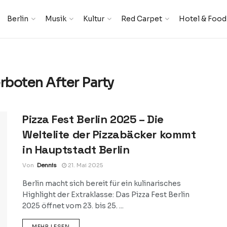
Berlin
Musik
Kultur
Red Carpet
Hotel & Food
rboten After Party
Pizza Fest Berlin 2025 – Die
Weltelite der Pizzabäcker kommt
in Hauptstadt Berlin
Von
Dennis
21. Mai 2025
Berlin macht sich bereit für ein kulinarisches
Highlight der Extraklasse: Das Pizza Fest Berlin
2025 öffnet vom 23. bis 25. ...
DETAILS
MEHR LESEN