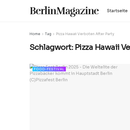
BerlinMagazine
Startseite
Home
Tag
Pizza Hawaii Verboten After Party
Schlagwort:
Pizza Hawaii Ve
FOOD-FESTIVAL