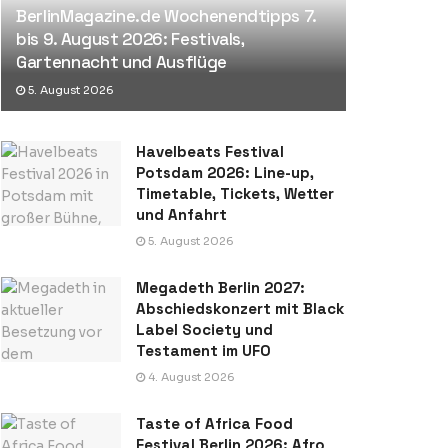
BerlinMagazine.de Wochenendtipps 7.
bis 9. August 2026: Festivals,
Gartennacht und Ausflüge
5. August 2026
Havelbeats Festival
Potsdam 2026: Line-up,
Timetable, Tickets, Wetter
und Anfahrt
5. August 2026
Megadeth Berlin 2027:
Abschiedskonzert mit Black
Label Society und
Testament im UFO
4. August 2026
Taste of Africa Food
Festival Berlin 2026: Afro