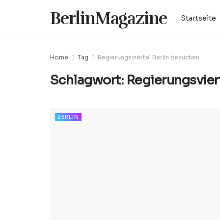
BerlinMagazine
Startseite
Home
Tag
Regierungsviertel Berlin besuchen
Schlagwort:
Regierungsvier
BERLIN