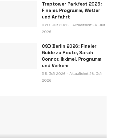
Treptower Parkfest 2026:
Finales Programm, Wetter
und Anfahrt
20. Juli 2026 - Aktualisiert 24. Juli
2026
CSD Berlin 2026: Finaler
Guide zu Route, Sarah
Connor, Ikkimel, Programm
und Verkehr
5. Juli 2026 - Aktualisiert 26. Juli
2026