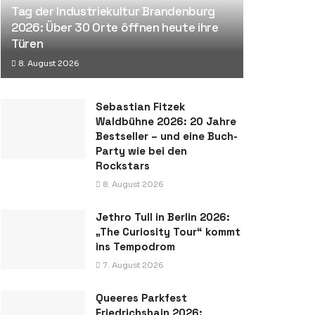
Tag der Industriekultur Brandenburg
2026: Über 30 Orte öffnen heute ihre
Türen
8. August 2026
Sebastian Fitzek
Waldbühne 2026: 20 Jahre
Bestseller – und eine Buch-
Party wie bei den
Rockstars
8. August 2026
Jethro Tull in Berlin 2026:
„The Curiosity Tour“ kommt
ins Tempodrom
7. August 2026
Queeres Parkfest
Friedrichshain 2026: