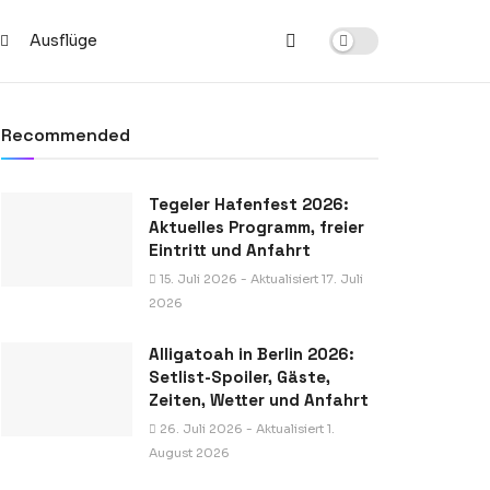
Ausflüge
Recommended
Tegeler Hafenfest 2026:
Aktuelles Programm, freier
Eintritt und Anfahrt
15. Juli 2026 - Aktualisiert 17. Juli
2026
Alligatoah in Berlin 2026:
Setlist-Spoiler, Gäste,
Zeiten, Wetter und Anfahrt
26. Juli 2026 - Aktualisiert 1.
August 2026