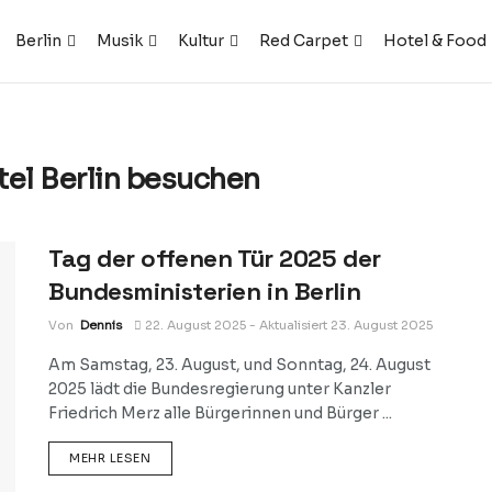
Berlin
Musik
Kultur
Red Carpet
Hotel & Food
tel Berlin besuchen
Tag der offenen Tür 2025 der
Bundesministerien in Berlin
Von
Dennis
22. August 2025 - Aktualisiert 23. August 2025
Am Samstag, 23. August, und Sonntag, 24. August
2025 lädt die Bundesregierung unter Kanzler
Friedrich Merz alle Bürgerinnen und Bürger ...
DETAILS
MEHR LESEN