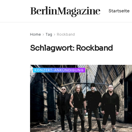
BerlinMagazine
Startseite
Home
Tag
Rockband
Schlagwort:
Rockband
KONZERT-ANKÜNDIGUNG