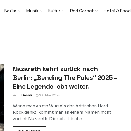
Berlin
Musik
Kultur
Red Carpet
Hotel & Food
Nazareth kehrt zurück nach
Berlin: „Bending The Rules“ 2025 –
Eine Legende lebt weiter!
Von
Dennis
22. Mai 2025
Wenn man an die Wurzeln des britischen Hard
Rock denkt, kommt man an einem Namen nicht
vorbei: Nazareth. Die schottische ...
DETAILS
MEHR LESEN