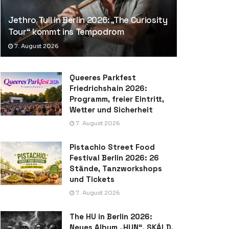
Jethro Tull in Berlin 2026: „The Curiosity
Tour“ kommt ins Tempodrom
7. August 2026
Queeres Parkfest
Friedrichshain 2026:
Programm, freier Eintritt,
Wetter und Sicherheit
7. August 2026
Pistachio Street Food
Festival Berlin 2026: 26
Stände, Tanzworkshops
und Tickets
7. August 2026
The HU in Berlin 2026:
Neues Album „HUN“, SKÁLD,