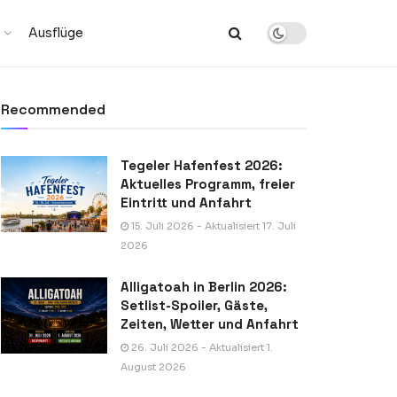
Ausflüge
Recommended
Tegeler Hafenfest 2026:
Aktuelles Programm, freier
Eintritt und Anfahrt
15. Juli 2026 - Aktualisiert 17. Juli
2026
Alligatoah in Berlin 2026:
Setlist-Spoiler, Gäste,
Zeiten, Wetter und Anfahrt
26. Juli 2026 - Aktualisiert 1.
August 2026