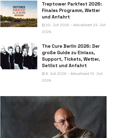
Treptower Parkfest 2026:
Finales Programm, Wetter
und Anfahrt
20. Juli 2026 - Aktualisiert 24. Juli
2026
The Cure Berlin 2026: Der
große Guide zu Einlass,
Support, Tickets, Wetter,
Setlist und Anfahrt
8. Juli 2026 - Aktualisiert 10. Juli
2026