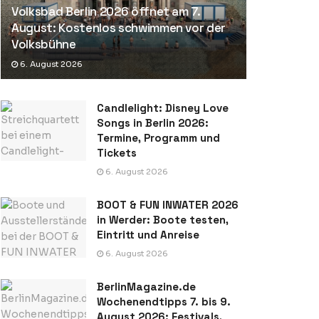
Volksbad Berlin 2026 öffnet am 7.
August: Kostenlos schwimmen vor der
Volksbühne
6. August 2026
Candlelight: Disney Love
Songs in Berlin 2026:
Termine, Programm und
Tickets
6. August 2026
BOOT & FUN INWATER 2026
in Werder: Boote testen,
Eintritt und Anreise
6. August 2026
BerlinMagazine.de
Wochenendtipps 7. bis 9.
August 2026: Festivals,