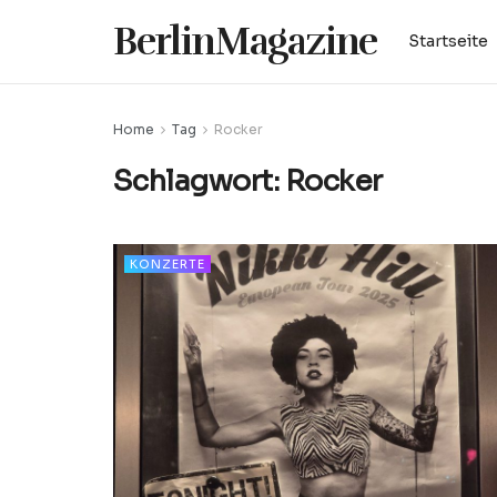
BerlinMagazine
Startseite
Home
Tag
Rocker
Schlagwort:
Rocker
KONZERTE