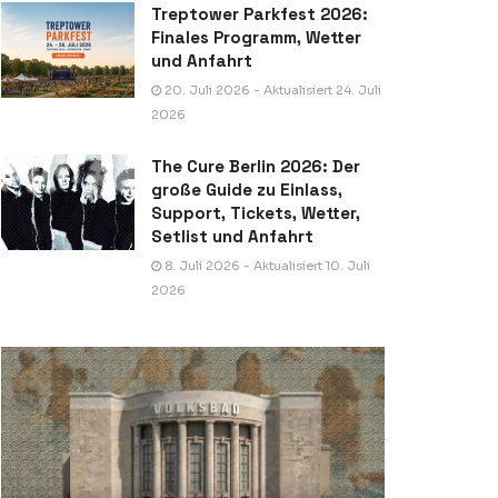
Treptower Parkfest 2026:
Finales Programm, Wetter
und Anfahrt
20. Juli 2026 - Aktualisiert 24. Juli
2026
The Cure Berlin 2026: Der
große Guide zu Einlass,
Support, Tickets, Wetter,
Setlist und Anfahrt
8. Juli 2026 - Aktualisiert 10. Juli
2026