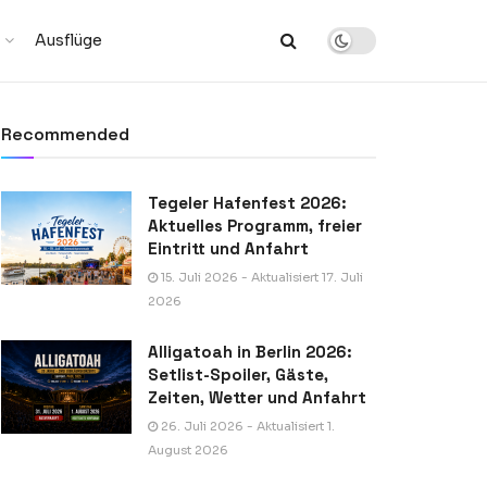
Ausflüge
Recommended
Tegeler Hafenfest 2026:
Aktuelles Programm, freier
Eintritt und Anfahrt
15. Juli 2026 - Aktualisiert 17. Juli
2026
Alligatoah in Berlin 2026:
Setlist-Spoiler, Gäste,
Zeiten, Wetter und Anfahrt
26. Juli 2026 - Aktualisiert 1.
August 2026