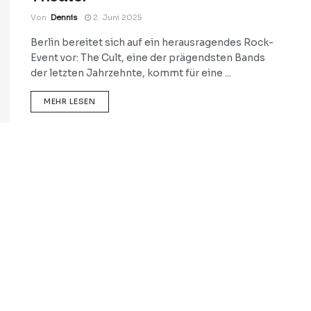
Von
Dennis
2. Juni 2025
Berlin bereitet sich auf ein herausragendes Rock-
Event vor: The Cult, eine der prägendsten Bands
der letzten Jahrzehnte, kommt für eine ...
DETAILS
MEHR LESEN