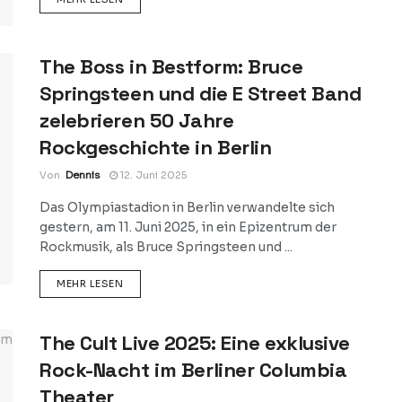
The Boss in Bestform: Bruce
Springsteen und die E Street Band
zelebrieren 50 Jahre
Rockgeschichte in Berlin
Von
Dennis
12. Juni 2025
Das Olympiastadion in Berlin verwandelte sich
gestern, am 11. Juni 2025, in ein Epizentrum der
Rockmusik, als Bruce Springsteen und ...
DETAILS
MEHR LESEN
The Cult Live 2025: Eine exklusive
Rock-Nacht im Berliner Columbia
Theater