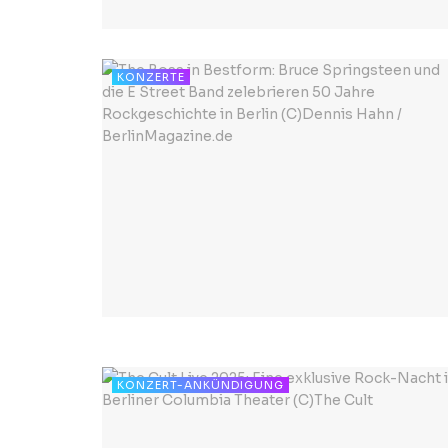
KONZERTE
KONZERT-ANKÜNDIGUNG