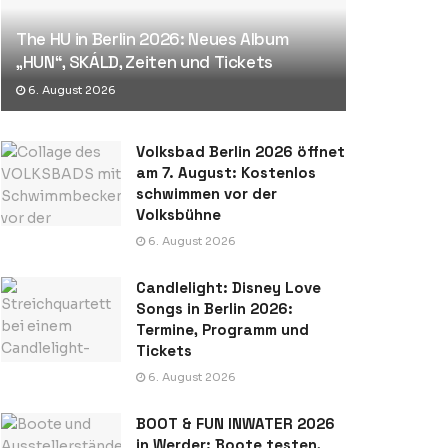
The HU in Berlin 2026: Neues Album
„HUN“, SKÁLD, Zeiten und Tickets
6. August 2026
Volksbad Berlin 2026 öffnet
am 7. August: Kostenlos
schwimmen vor der
Volksbühne
6. August 2026
Candlelight: Disney Love
Songs in Berlin 2026:
Termine, Programm und
Tickets
6. August 2026
BOOT & FUN INWATER 2026
in Werder: Boote testen,