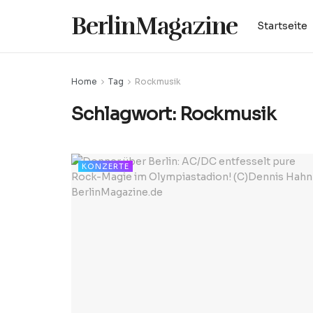
BerlinMagazine
Startseite
Home
Tag
Rockmusik
Schlagwort:
Rockmusik
KONZERTE