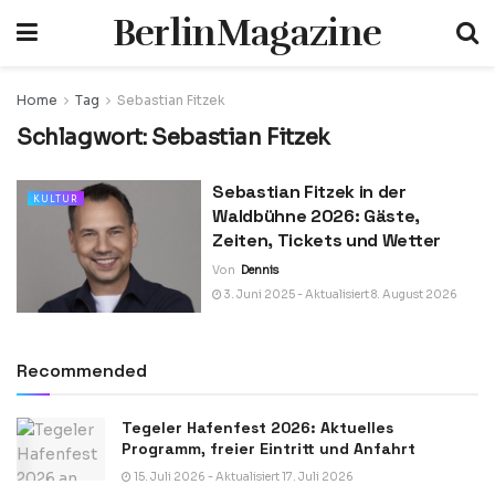
BerlinMagazine
Home
Tag
Sebastian Fitzek
Schlagwort:
Sebastian Fitzek
Sebastian Fitzek in der
KULTUR
Waldbühne 2026: Gäste,
Zeiten, Tickets und Wetter
Von
Dennis
3. Juni 2025 - Aktualisiert 8. August 2026
Recommended
Tegeler Hafenfest 2026: Aktuelles
Programm, freier Eintritt und Anfahrt
15. Juli 2026 - Aktualisiert 17. Juli 2026