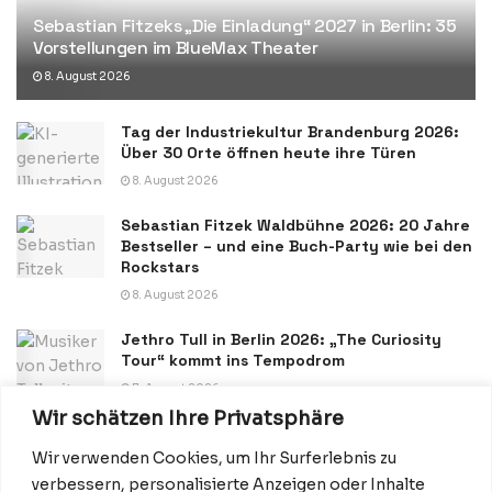
Sebastian Fitzeks „Die Einladung“ 2027 in Berlin: 35
Vorstellungen im BlueMax Theater
8. August 2026
Tag der Industriekultur Brandenburg 2026:
Über 30 Orte öffnen heute ihre Türen
8. August 2026
Sebastian Fitzek Waldbühne 2026: 20 Jahre
Bestseller – und eine Buch-Party wie bei den
Rockstars
8. August 2026
Jethro Tull in Berlin 2026: „The Curiosity
Tour“ kommt ins Tempodrom
7. August 2026
Wir schätzen Ihre Privatsphäre
Wir verwenden Cookies, um Ihr Surferlebnis zu
verbessern, personalisierte Anzeigen oder Inhalte