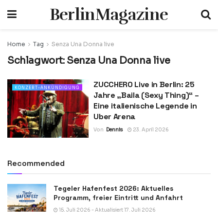
BerlinMagazine
Home
Tag
Senza Una Donna live
Schlagwort:
Senza Una Donna live
ZUCCHERO Live in Berlin: 25
KONZERT-ANKÜNDIGUNG
Jahre „Baila (Sexy Thing)“ –
Eine italienische Legende in
Uber Arena
Von
Dennis
23. April 2026
Recommended
Tegeler Hafenfest 2026: Aktuelles
Programm, freier Eintritt und Anfahrt
15. Juli 2026 - Aktualisiert 17. Juli 2026