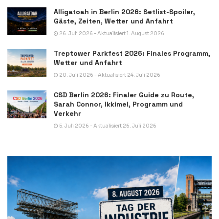
Alligatoah in Berlin 2026: Setlist-Spoiler,
Gäste, Zeiten, Wetter und Anfahrt
26. Juli 2026 - Aktualisiert 1. August 2026
Treptower Parkfest 2026: Finales Programm,
Wetter und Anfahrt
20. Juli 2026 - Aktualisiert 24. Juli 2026
CSD Berlin 2026: Finaler Guide zu Route,
Sarah Connor, Ikkimel, Programm und
Verkehr
5. Juli 2026 - Aktualisiert 26. Juli 2026