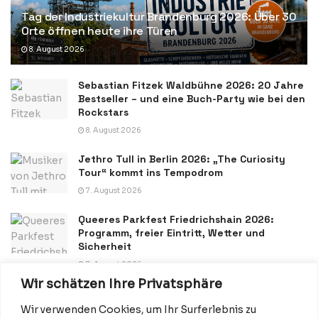
Tag der Industriekultur Brandenburg 2026: Über 30
Orte öffnen heute ihre Türen
8. August 2026
Sebastian Fitzek Waldbühne 2026: 20 Jahre
Bestseller – und eine Buch-Party wie bei den
Rockstars
8. August 2026
Jethro Tull in Berlin 2026: „The Curiosity
Tour“ kommt ins Tempodrom
7. August 2026
Queeres Parkfest Friedrichshain 2026:
Programm, freier Eintritt, Wetter und
Sicherheit
7. August 2026
Wir schätzen Ihre Privatsphäre
Wir verwenden Cookies, um Ihr Surferlebnis zu