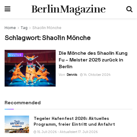
BerlinMagazine
Home
Tag
Shaolin Mönche
Schlagwort:
Shaolin Mönche
Die Mönche des Shaolin Kung
KULTUR
Fu – Meister 2025 zurück in
Berlin
Von
Dennis
14. Oktober 2024
Recommended
Tegeler Hafenfest 2026: Aktuelles
Programm, freier Eintritt und Anfahrt
15. Juli 2026 - Aktualisiert 17. Juli 2026