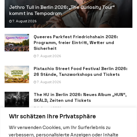
Jethro Tull in Berlin 2026: „The Curiosity Tour“
kommt ins Tempodrom
7. August 2026
Queeres Parkfest Friedrichshain 2026:
Programm, freier Eintritt, Wetter und
Sicherheit
7. August 2026
Pistachio Street Food Festival Berlin 2026:
26 Stände, Tanzworkshops und Tickets
7. August 2026
The HU in Berlin 2026: Neues Album „HUN“,
SKÁLD, Zeiten und Tickets
6. August 2026
Wir schätzen Ihre Privatsphäre
Wir verwenden Cookies, um Ihr Surferlebnis zu
verbessern, personalisierte Anzeigen oder Inhalte