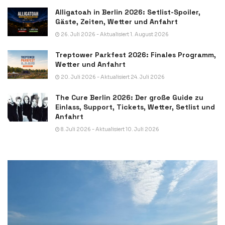
Alligatoah in Berlin 2026: Setlist-Spoiler,
Gäste, Zeiten, Wetter und Anfahrt
26. Juli 2026 - Aktualisiert 1. August 2026
Treptower Parkfest 2026: Finales Programm,
Wetter und Anfahrt
20. Juli 2026 - Aktualisiert 24. Juli 2026
The Cure Berlin 2026: Der große Guide zu
Einlass, Support, Tickets, Wetter, Setlist und
Anfahrt
8. Juli 2026 - Aktualisiert 10. Juli 2026