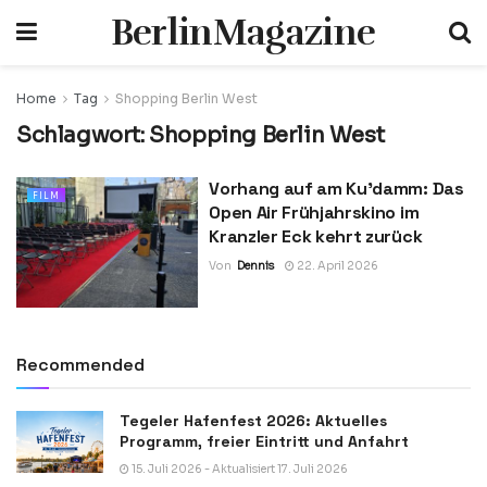
BerlinMagazine
Home
Tag
Shopping Berlin West
Schlagwort:
Shopping Berlin West
Vorhang auf am Ku’damm: Das
FILM
Open Air Frühjahrskino im
Kranzler Eck kehrt zurück
Von
Dennis
22. April 2026
Recommended
Tegeler Hafenfest 2026: Aktuelles
Programm, freier Eintritt und Anfahrt
15. Juli 2026 - Aktualisiert 17. Juli 2026