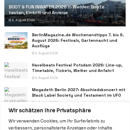
BOOT & FUN INWATER 2026 in Werder: Boote
testen, Eintritt und Anreise
6. August 2026
BerlinMagazine.de Wochenendtipps 7. bis 9.
August 2026: Festivals, Gartennacht und
Ausflüge
5. August 2026
Havelbeats Festival Potsdam 2026: Line-up,
Timetable, Tickets, Wetter und Anfahrt
5. August 2026
Megadeth Berlin 2027: Abschiedskonzert mit
Black Label Society und Testament im UFO
4. August 2026
Wir schätzen Ihre Privatsphäre
Wir verwenden Cookies, um Ihr Surferlebnis zu
verbessern, personalisierte Anzeigen oder Inhalte