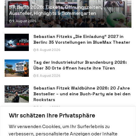
IFA Berlin 2026: Tickets, Öffnungszeiten,
Aussteller, Highlights & Sommergarten
9. August 2026
Sebastian Fitzeks „Die Einladung“ 2027 in
Berlin: 35 Vorstellungen im BlueMax Theater
8. August 2026
Tag der Industriekultur Brandenburg 2026:
Über 30 Orte öffnen heute ihre Türen
8. August 2026
Sebastian Fitzek Waldbühne 2026: 20 Jahre
Bestseller – und eine Buch-Party wie bei den
Rockstars
8. August 2026
Wir schätzen Ihre Privatsphäre
Wir verwenden Cookies, um Ihr Surferlebnis zu
verbessern, personalisierte Anzeigen oder Inhalte