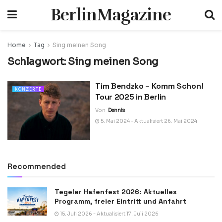
BerlinMagazine
Home
Tag
Sing meinen Song
Schlagwort:
Sing meinen Song
Tim Bendzko – Komm Schon!
KONZERTE
Tour 2025 in Berlin
Von
Dennis
5. Mai 2024 - Aktualisiert 26. Mai 2024
Recommended
Tegeler Hafenfest 2026: Aktuelles
Programm, freier Eintritt und Anfahrt
15. Juli 2026 - Aktualisiert 17. Juli 2026