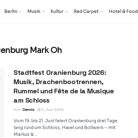
Berlin
Musik
Kultur
Red Carpet
Hotel & Food
ienburg Mark Oh
Stadtfest Oranienburg 2026:
Musik, Drachenbootrennen,
Rummel und Fête de la Musique
am Schloss
Von
Dennis
3. Juni 2026
Vom 19. bis 21. Juni feiert Oranienburg drei Tage
lang rund um Schloss, Havel und Bollwerk – mit
Markus & ...