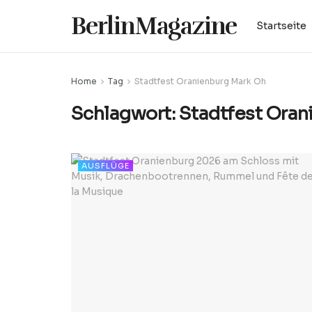
BerlinMagazine
Startseite
Home
Tag
Stadtfest Oranienburg Mark Oh
Schlagwort:
Stadtfest Oran
AUSFLÜGE