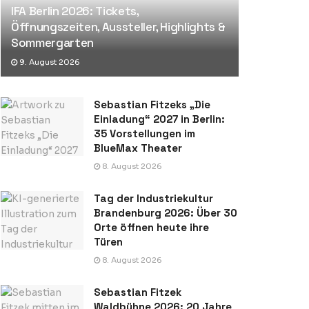
IFA Berlin 2026: Tickets,
Öffnungszeiten, Aussteller, Highlights &
Sommergarten
9. August 2026
Sebastian Fitzeks „Die
Einladung“ 2027 in Berlin:
35 Vorstellungen im
BlueMax Theater
8. August 2026
Tag der Industriekultur
Brandenburg 2026: Über 30
Orte öffnen heute ihre
Türen
8. August 2026
Sebastian Fitzek
Waldbühne 2026: 20 Jahre