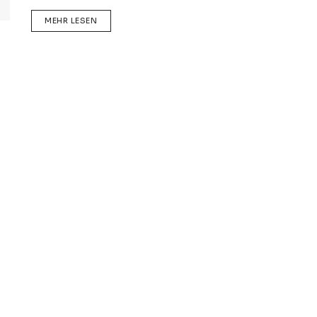
DETAILS
MEHR LESEN