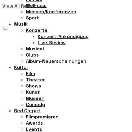
Wellness
View All Result
Messen/Konferenzen
Sport
Musik
Konzerte
Konzert-Ankündigung
Live-Review
Musical
Clubs
Album-Neuerscheinungen
Kultur
Film
Theater
Shows
Kunst
Museen
Comedy
Red Carpet
Filmpremieren
Awards
Events