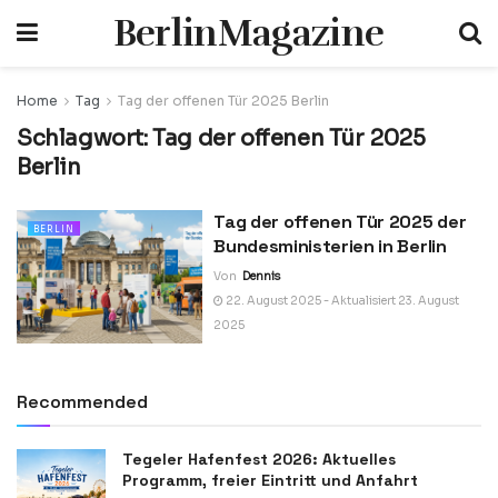
BerlinMagazine
Home
Tag
Tag der offenen Tür 2025 Berlin
Schlagwort:
Tag der offenen Tür 2025
Berlin
Tag der offenen Tür 2025 der
BERLIN
Bundesministerien in Berlin
Von
Dennis
22. August 2025 - Aktualisiert 23. August
2025
Recommended
Tegeler Hafenfest 2026: Aktuelles
Programm, freier Eintritt und Anfahrt