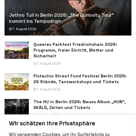
Jethro Tull in Berlin 2026: „The Curiosity Tour“
kommt ins Tempodrom
7. August 2026
Queeres Parkfest Friedrichshain 2026:
Programm, freier Eintritt, Wetter und
Sicherheit
7. August 2026
Pistachio Street Food Festival Berlin 2026:
26 Stände, Tanzworkshops und Tickets
7. August 2026
The HU in Berlin 2026: Neues Album „HUN“,
SKÁLD, Zeiten und Tickets
6. August 2026
Wir schätzen Ihre Privatsphäre
Wir verwenden Cookies, um Ihr Surferlebnis zu