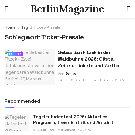
BerlinMagazine
Home
Tag
Ticket-Presale
Schlagwort:
Ticket-Presale
Sebastian Fitzek in der
KULTUR
Waldbühne 2026: Gäste,
Zeiten, Tickets und Wetter
Von
Dennis
3. Juni 2025 - Aktualisiert 8. August 2026
Recommended
Tegeler Hafenfest 2026: Aktuelles
Programm, freier Eintritt und Anfahrt
15. Juli 2026 - Aktualisiert 17. Juli 2026