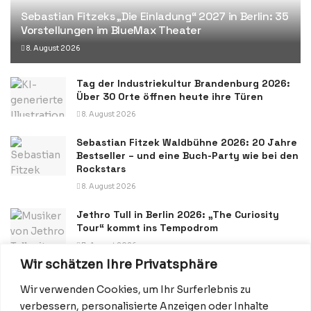
Sebastian Fitzeks „Die Einladung“ 2027 in Berlin: 35
Vorstellungen im BlueMax Theater
8. August 2026
Tag der Industriekultur Brandenburg 2026:
Über 30 Orte öffnen heute ihre Türen
8. August 2026
Sebastian Fitzek Waldbühne 2026: 20 Jahre
Bestseller – und eine Buch-Party wie bei den
Rockstars
8. August 2026
Jethro Tull in Berlin 2026: „The Curiosity
Tour“ kommt ins Tempodrom
7. August 2026
Wir schätzen Ihre Privatsphäre
Wir verwenden Cookies, um Ihr Surferlebnis zu
verbessern, personalisierte Anzeigen oder Inhalte