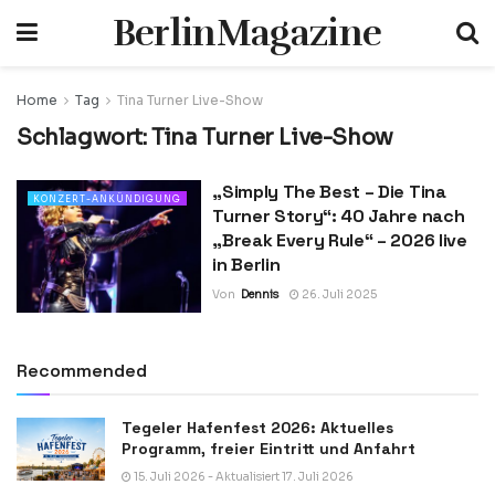
BerlinMagazine
Home
Tag
Tina Turner Live-Show
Schlagwort:
Tina Turner Live-Show
„Simply The Best – Die Tina
KONZERT-ANKÜNDIGUNG
Turner Story“: 40 Jahre nach
„Break Every Rule“ – 2026 live
in Berlin
Von
Dennis
26. Juli 2025
Recommended
Tegeler Hafenfest 2026: Aktuelles
Programm, freier Eintritt und Anfahrt
15. Juli 2026 - Aktualisiert 17. Juli 2026