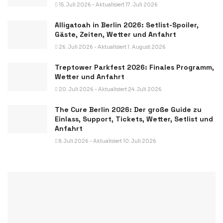
15. Juli 2026 - Aktualisiert 17. Juli 2026
Alligatoah in Berlin 2026: Setlist-Spoiler,
Gäste, Zeiten, Wetter und Anfahrt
26. Juli 2026 - Aktualisiert 1. August 2026
Treptower Parkfest 2026: Finales Programm,
Wetter und Anfahrt
20. Juli 2026 - Aktualisiert 24. Juli 2026
The Cure Berlin 2026: Der große Guide zu
Einlass, Support, Tickets, Wetter, Setlist und
Anfahrt
8. Juli 2026 - Aktualisiert 10. Juli 2026