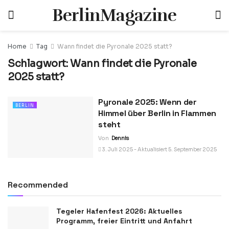
BerlinMagazine
Home
Tag
Wann findet die Pyronale 2025 statt?
Schlagwort:
Wann findet die Pyronale
2025 statt?
Pyronale 2025: Wenn der
BERLIN
Himmel über Berlin in Flammen
steht
Von
Dennis
3. Juli 2025 - Aktualisiert 5. September 2025
Recommended
Tegeler Hafenfest 2026: Aktuelles
Programm, freier Eintritt und Anfahrt