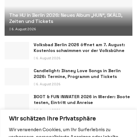
The HU in Berlin 2026: Neues Album „HUN“, SKÁLD,
Zeiten und Tickets
6. August 2026
Volksbad Berlin 2026 öffnet am 7. August:
Kostenlos schwimmen vor der Volksbühne
6. August 2026
Candlelight: Disney Love Songs in Berlin
2026: Termine, Programm und Tickets
6. August 2026
BOOT & FUN INWATER 2026 in Werder: Boote
testen, Eintritt und Anreise
6. August 2026
Wir schätzen Ihre Privatsphäre
Wir verwenden Cookies, um Ihr Surferlebnis zu
verbessern, personalisierte Anzeigen oder Inhalte