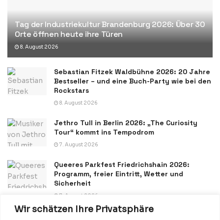
Tag der Industriekultur Brandenburg 2026: Über 30
Orte öffnen heute ihre Türen
8. August 2026
Sebastian Fitzek Waldbühne 2026: 20 Jahre
Bestseller – und eine Buch-Party wie bei den
Rockstars
8. August 2026
Jethro Tull in Berlin 2026: „The Curiosity
Tour“ kommt ins Tempodrom
7. August 2026
Queeres Parkfest Friedrichshain 2026:
Programm, freier Eintritt, Wetter und
Sicherheit
7. August 2026
Wir schätzen Ihre Privatsphäre