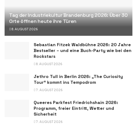
Tag der Industriekultur Brandenburg 2026: Über 30
Orte öffnen heute ihre Türen
8. AUGUST 2026
Sebastian Fitzek Waldbühne 2026: 20 Jahre
Bestseller – und eine Buch-Party wie bei den
Rockstars
8. AUGUST 2026
Jethro Tull in Berlin 2026: „The Curiosity
Tour“ kommt ins Tempodrom
7. AUGUST 2026
Queeres Parkfest Friedrichshain 2026:
Programm, freier Eintritt, Wetter und
Sicherheit
7. AUGUST 2026