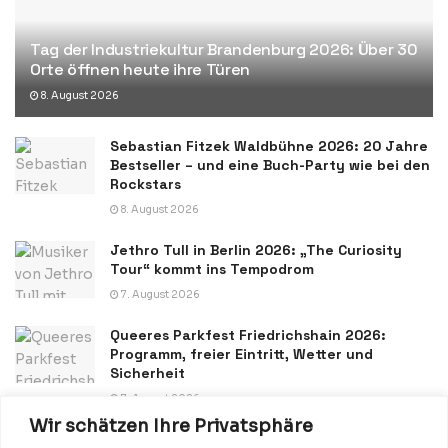
Tag der Industriekultur Brandenburg 2026: Über 30
Orte öffnen heute ihre Türen
8. August 2026
Sebastian Fitzek Waldbühne 2026: 20 Jahre
Bestseller – und eine Buch-Party wie bei den
Rockstars
8. August 2026
Jethro Tull in Berlin 2026: „The Curiosity
Tour“ kommt ins Tempodrom
7. August 2026
Queeres Parkfest Friedrichshain 2026:
Programm, freier Eintritt, Wetter und
Sicherheit
7. August 2026
Wir schätzen Ihre Privatsphäre