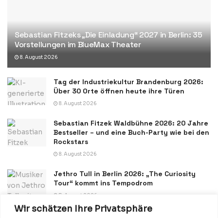
Sebastian Fitzeks „Die Einladung“ 2027 in Berlin: 35
Vorstellungen im BlueMax Theater
8. August 2026
Tag der Industriekultur Brandenburg 2026:
Über 30 Orte öffnen heute ihre Türen
8. August 2026
Sebastian Fitzek Waldbühne 2026: 20 Jahre
Bestseller – und eine Buch-Party wie bei den
Rockstars
8. August 2026
Jethro Tull in Berlin 2026: „The Curiosity
Tour“ kommt ins Tempodrom
7. August 2026
Wir schätzen Ihre Privatsphäre