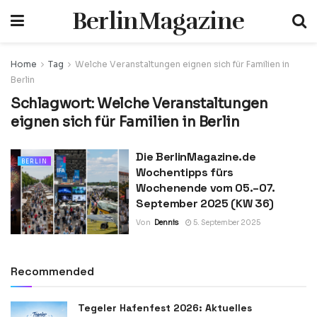
BerlinMagazine
Home
Tag
Welche Veranstaltungen eignen sich für Familien in
Berlin
Schlagwort:
Welche Veranstaltungen
eignen sich für Familien in Berlin
Die BerlinMagazine.de
BERLIN
Wochentipps fürs
Wochenende vom 05.–07.
September 2025 (KW 36)
Von
Dennis
5. September 2025
Recommended
Tegeler Hafenfest 2026: Aktuelles