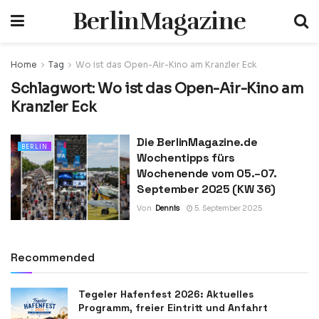
BerlinMagazine
Home
Tag
Wo ist das Open-Air-Kino am Kranzler Eck
Schlagwort:
Wo ist das Open-Air-Kino am
Kranzler Eck
Die BerlinMagazine.de
BERLIN
Wochentipps fürs
Wochenende vom 05.–07.
September 2025 (KW 36)
Von
Dennis
5. September 2025
Recommended
Tegeler Hafenfest 2026: Aktuelles
Programm, freier Eintritt und Anfahrt