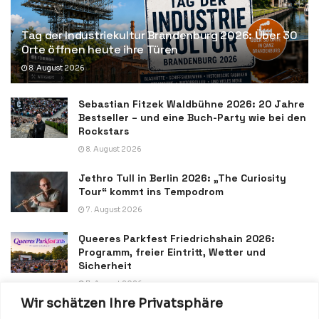
Tag der Industriekultur Brandenburg 2026: Über 30
Orte öffnen heute ihre Türen
8. August 2026
Sebastian Fitzek Waldbühne 2026: 20 Jahre
Bestseller – und eine Buch-Party wie bei den
Rockstars
8. August 2026
Jethro Tull in Berlin 2026: „The Curiosity
Tour“ kommt ins Tempodrom
7. August 2026
Queeres Parkfest Friedrichshain 2026:
Programm, freier Eintritt, Wetter und
Sicherheit
7. August 2026
Wir schätzen Ihre Privatsphäre