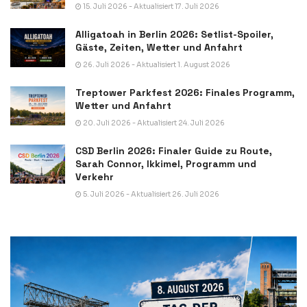
15. Juli 2026 - Aktualisiert 17. Juli 2026
Alligatoah in Berlin 2026: Setlist-Spoiler,
Gäste, Zeiten, Wetter und Anfahrt
26. Juli 2026 - Aktualisiert 1. August 2026
Treptower Parkfest 2026: Finales Programm,
Wetter und Anfahrt
20. Juli 2026 - Aktualisiert 24. Juli 2026
CSD Berlin 2026: Finaler Guide zu Route,
Sarah Connor, Ikkimel, Programm und
Verkehr
5. Juli 2026 - Aktualisiert 26. Juli 2026