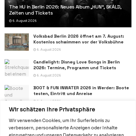
The HU in Berlin 2026: Neues Album „HUN“, SKÁLD,
Zeiten und Tickets
6. August 2026
Volksbad Berlin 2026 öffnet am 7. August:
Kostenlos schwimmen vor der Volksbühne
6. August 2026
Candlelight: Disney Love Songs in Berlin
2026: Termine, Programm und Tickets
6. August 2026
BOOT & FUN INWATER 2026 in Werder: Boote
testen, Eintritt und Anreise
6. August 2026
Wir schätzen Ihre Privatsphäre
Wir verwenden Cookies, um Ihr Surferlebnis zu
verbessern, personalisierte Anzeigen oder Inhalte
einzusetzen und unseren Datenverkehr zu analysieren.