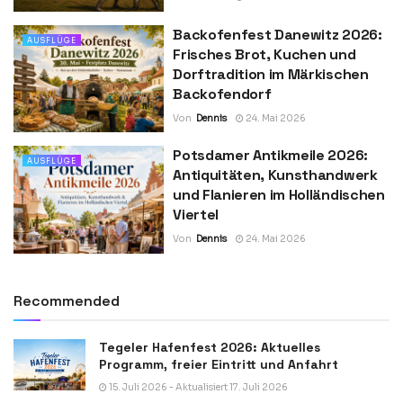
Backofenfest Danewitz 2026:
AUSFLÜGE
Frisches Brot, Kuchen und
Dorftradition im Märkischen
Backofendorf
Von
Dennis
24. Mai 2026
Potsdamer Antikmeile 2026:
AUSFLÜGE
Antiquitäten, Kunsthandwerk
und Flanieren im Holländischen
Viertel
Von
Dennis
24. Mai 2026
Recommended
Tegeler Hafenfest 2026: Aktuelles
Programm, freier Eintritt und Anfahrt
15. Juli 2026 - Aktualisiert 17. Juli 2026