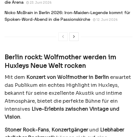
die Arena
23. Juni 2026
Nicko McBrain in Berlin 2026: Iron-Maiden-Legende kommt für
Spoken-Word-Abend in die Passionskirche
12. Juni 2026
Berlin rockt: Wolfmother werden im
Huxleys Neue Welt rocken
Mit dem
Konzert von Wolfmother in Berlin
erwartet
das Publikum ein echtes Highlight im Huxleys,
bekannt für seine exzellente Akustik und intime
Atmosphäre, bietet die perfekte Bühne für ein
intensives
Live-Erlebnis zwischen Vintage und
Vision
.
Stoner Rock-Fans
,
Konzertgänger
und
Liebhaber