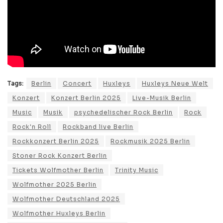
Tags:
Berlin
Concert
Huxleys
Huxleys Neue Welt
Konzert
Konzert Berlin 2025
Live-Musik Berlin
Music
Musik
psychedelischer Rock Berlin
Rock
Rock'n Roll
Rockband live Berlin
Rockkonzert Berlin 2025
Rockmusik 2025 Berlin
Stoner Rock Konzert Berlin
Tickets Wolfmother Berlin
Trinity Music
Wolfmother 2025 Berlin
Wolfmother Deutschland 2025
Wolfmother Huxleys Berlin