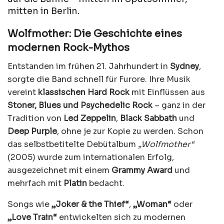
mitten in Berlin.
Wolfmother: Die Geschichte eines
modernen Rock-Mythos
Entstanden im frühen 21. Jahrhundert in
Sydney
,
sorgte die Band schnell für Furore. Ihre Musik
vereint
klassischen Hard Rock
mit Einflüssen aus
Stoner, Blues und Psychedelic Rock
– ganz in der
Tradition von
Led Zeppelin
,
Black Sabbath
und
Deep Purple
, ohne je zur Kopie zu werden. Schon
das selbstbetitelte Debütalbum
„Wolfmother“
(2005) wurde zum internationalen Erfolg,
ausgezeichnet mit einem
Grammy Award
und
mehrfach mit
Platin
bedacht.
Songs wie
„Joker & the Thief“
,
„Woman“
oder
„Love Train“
entwickelten sich zu modernen