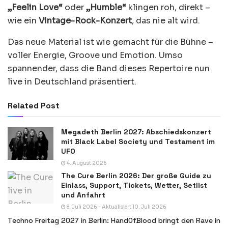
„Feelin Love“
oder
„Humble“
klingen roh, direkt –
wie ein
Vintage-Rock-Konzert
, das nie alt wird.
Das neue Material ist wie gemacht für die Bühne –
voller Energie, Groove und Emotion. Umso
spannender, dass die Band dieses Repertoire nun
live in Deutschland präsentiert.
Related Post
Megadeth Berlin 2027: Abschiedskonzert
mit Black Label Society und Testament im
UFO
4. August 2026
The Cure Berlin 2026: Der große Guide zu
Einlass, Support, Tickets, Wetter, Setlist
und Anfahrt
8. Juli 2026 - Aktualisiert 10. Juli 2026
Techno Freitag 2027 in Berlin: HandOfBlood bringt den Rave in