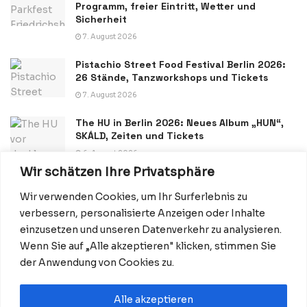
Programm, freier Eintritt, Wetter und
Sicherheit
7. August 2026
Pistachio Street Food Festival Berlin 2026:
26 Stände, Tanzworkshops und Tickets
7. August 2026
The HU in Berlin 2026: Neues Album „HUN“,
SKÁLD, Zeiten und Tickets
6. August 2026
Wir schätzen Ihre Privatsphäre
Wir verwenden Cookies, um Ihr Surferlebnis zu
verbessern, personalisierte Anzeigen oder Inhalte
einzusetzen und unseren Datenverkehr zu analysieren.
Wenn Sie auf „Alle akzeptieren" klicken, stimmen Sie
Datenschutzerklärung
Impressum
Startseite
der Anwendung von Cookies zu.
Kontakt: Redaktion@BerlinMagazine.de
Alle akzeptieren