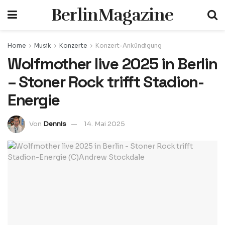
BerlinMagazine
Home
Musik
Konzerte
Konzert-Ankündigung
Wolfmother live 2025 in Berlin
– Stoner Rock trifft Stadion-
Energie
Von
Dennis
14. Mai 2025