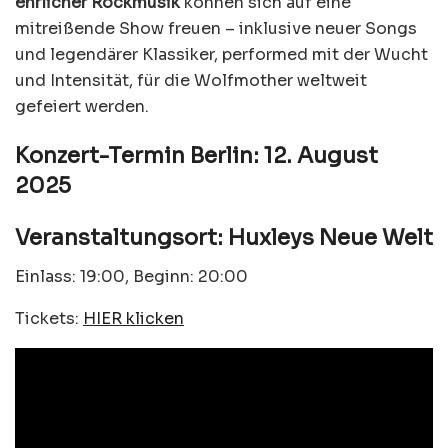
ehrlicher Rockmusik
können sich auf eine
mitreißende Show freuen – inklusive neuer Songs
und legendärer Klassiker, performed mit der Wucht
und Intensität, für die Wolfmother weltweit
gefeiert werden.
Konzert-Termin Berlin: 12. August
2025
Veranstaltungsort: Huxleys Neue Welt
Einlass: 19:00, Beginn: 20:00
Tickets:
HIER klicken