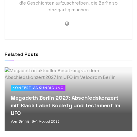
die Geschichten aufzuschreiben, die Berlin so
einzigartig machen.
Related
Posts
KONZERT-ANKÜNDIGUNG
Megadeth Berlin 2027: Abschiedskonzert
mit Black Label Society und Testament im
UFO
Von
Dennis
4. August 2026