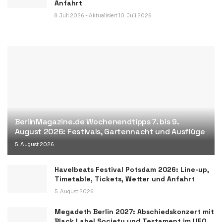
Anfahrt
8. Juli 2026 - Aktualisiert 10. Juli 2026
BerlinMagazine.de Wochenendtipps 7. bis 9.
August 2026: Festivals, Gartennacht und Ausflüge
5. August 2026
Havelbeats Festival Potsdam 2026: Line-up,
Timetable, Tickets, Wetter und Anfahrt
5. August 2026
Megadeth Berlin 2027: Abschiedskonzert mit
Black Label Society und Testament im UFO