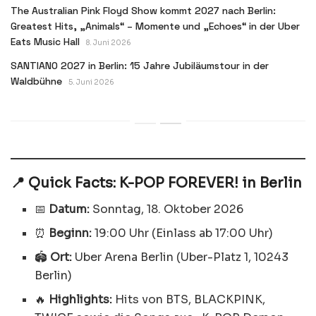
The Australian Pink Floyd Show kommt 2027 nach Berlin:
Greatest Hits, „Animals“ – Momente und „Echoes“ in der Uber
Eats Music Hall
8. Juni 2026
SANTIANO 2027 in Berlin: 15 Jahre Jubiläumstour in der
Waldbühne
5. Juni 2026
📍 Quick Facts: K-POP FOREVER! in Berlin
📅
Datum:
Sonntag, 18. Oktober 2026
⏰
Beginn:
19:00 Uhr (Einlass ab 17:00 Uhr)
🏟️
Ort:
Uber Arena Berlin (Uber-Platz 1, 10243
Berlin)
🔥
Highlights:
Hits von BTS, BLACKPINK,