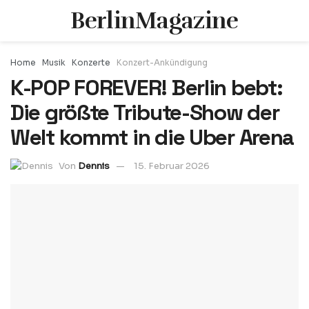
BerlinMagazine
Home
Musik
Konzerte
Konzert-Ankündigung
K-POP FOREVER! Berlin bebt:
Die größte Tribute-Show der
Welt kommt in die Uber Arena
Von
Dennis
15. Februar 2026