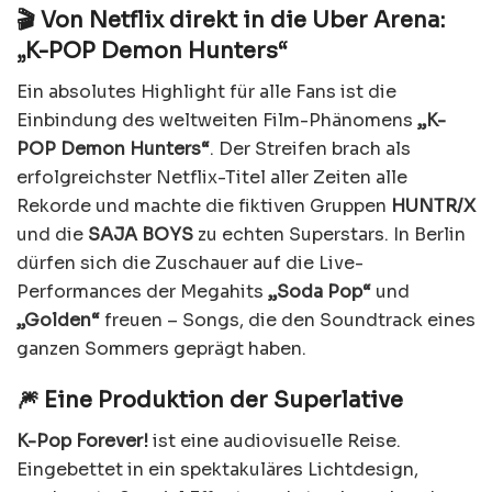
🎬 Von Netflix direkt in die Uber Arena:
„K-POP Demon Hunters“
Ein absolutes Highlight für alle Fans ist die
Einbindung des weltweiten Film-Phänomens
„K-
POP Demon Hunters“
. Der Streifen brach als
erfolgreichster Netflix-Titel aller Zeiten alle
Rekorde und machte die fiktiven Gruppen
HUNTR/X
und die
SAJA BOYS
zu echten Superstars. In Berlin
dürfen sich die Zuschauer auf die Live-
Performances der Megahits
„Soda Pop“
und
„Golden“
freuen – Songs, die den Soundtrack eines
ganzen Sommers geprägt haben.
🎆 Eine Produktion der Superlative
K-Pop Forever!
ist eine audiovisuelle Reise.
Eingebettet in ein spektakuläres Lichtdesign,