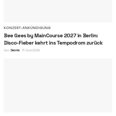
KONZERT-ANKÜNDIGUNG
Bee Gees by MainCourse 2027 in Berlin:
Disco-Fieber kehrt ins Tempodrom zurück
Von
Dennis
17. Juni 2026