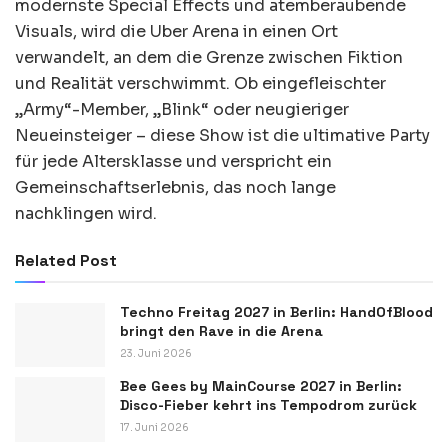
modernste Special Effects und atemberaubende
Visuals, wird die Uber Arena in einen Ort
verwandelt, an dem die Grenze zwischen Fiktion
und Realität verschwimmt. Ob eingefleischter
„Army“-Member, „Blink“ oder neugieriger
Neueinsteiger – diese Show ist die ultimative Party
für jede Altersklasse und verspricht ein
Gemeinschaftserlebnis, das noch lange
nachklingen wird.
Related Post
Techno Freitag 2027 in Berlin: HandOfBlood
bringt den Rave in die Arena
23. Juni 2026
Bee Gees by MainCourse 2027 in Berlin:
Disco-Fieber kehrt ins Tempodrom zurück
17. Juni 2026