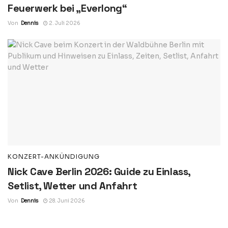
Feuerwerk bei „Everlong“
Von
Dennis
2. Juli 2026
KONZERT-ANKÜNDIGUNG
Nick Cave Berlin 2026: Guide zu Einlass,
Setlist, Wetter und Anfahrt
Von
Dennis
28. Juni 2026