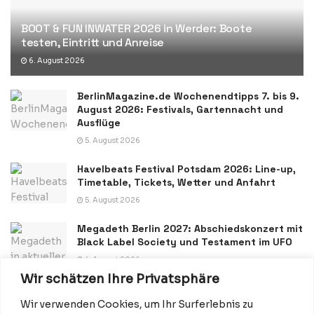
BOOT & FUN INWATER 2026 in Werder: Boote
testen, Eintritt und Anreise
6. August 2026
BerlinMagazine.de Wochenendtipps 7. bis 9.
August 2026: Festivals, Gartennacht und
Ausflüge
5. August 2026
Havelbeats Festival Potsdam 2026: Line-up,
Timetable, Tickets, Wetter und Anfahrt
5. August 2026
Megadeth Berlin 2027: Abschiedskonzert mit
Black Label Society und Testament im UFO
4. August 2026
Wir schätzen Ihre Privatsphäre
Wir verwenden Cookies, um Ihr Surferlebnis zu