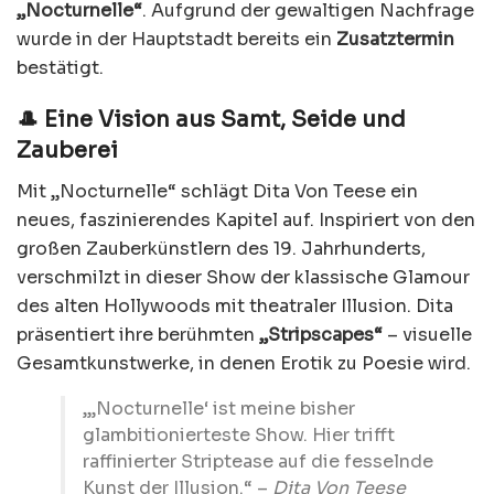
„Nocturnelle“
. Aufgrund der gewaltigen Nachfrage
wurde in der Hauptstadt bereits ein
Zusatztermin
bestätigt.
🎩 Eine Vision aus Samt, Seide und
Zauberei
Mit „Nocturnelle“ schlägt Dita Von Teese ein
neues, faszinierendes Kapitel auf. Inspiriert von den
großen Zauberkünstlern des 19. Jahrhunderts,
verschmilzt in dieser Show der klassische Glamour
des alten Hollywoods mit theatraler Illusion. Dita
präsentiert ihre berühmten
„Stripscapes“
– visuelle
Gesamtkunstwerke, in denen Erotik zu Poesie wird.
„‚Nocturnelle‘ ist meine bisher
glambitionierteste Show. Hier trifft
raffinierter Striptease auf die fesselnde
Kunst der Illusion.“ –
Dita Von Teese