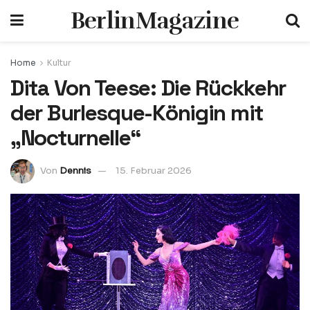
BerlinMagazine
Home
Kultur
Dita Von Teese: Die Rückkehr
der Burlesque-Königin mit
„Nocturnelle“
Von
Dennis
15. Februar 2026