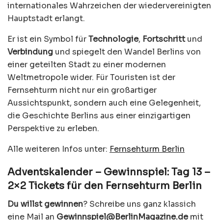
internationales Wahrzeichen der wiedervereinigten
Hauptstadt erlangt.
Er ist ein Symbol für
Technologie
,
Fortschritt
und
Verbindung
und spiegelt den Wandel Berlins von
einer geteilten Stadt zu einer modernen
Weltmetropole wider. Für Touristen ist der
Fernsehturm nicht nur ein großartiger
Aussichtspunkt, sondern auch eine Gelegenheit,
die Geschichte Berlins aus einer einzigartigen
Perspektive zu erleben.
Alle weiteren Infos unter:
Fernsehturm Berlin
Adventskalender – Gewinnspiel: Tag 13 –
2×2 Tickets für den Fernsehturm Berlin
Du willst gewinnen
? Schreibe uns ganz klassich
eine Mail an
Gewinnspiel@BerlinMagazine.de
mit