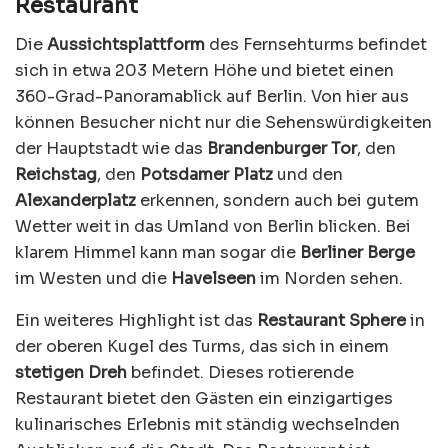
Restaurant
Die
Aussichtsplattform
des Fernsehturms befindet
sich in etwa 203 Metern Höhe und bietet einen
360-Grad-Panoramablick auf Berlin. Von hier aus
können Besucher nicht nur die Sehenswürdigkeiten
der Hauptstadt wie das
Brandenburger Tor
, den
Reichstag
, den
Potsdamer Platz
und den
Alexanderplatz
erkennen, sondern auch bei gutem
Wetter weit in das Umland von Berlin blicken. Bei
klarem Himmel kann man sogar die
Berliner Berge
im Westen und die
Havelseen
im Norden sehen.
Ein weiteres Highlight ist das
Restaurant Sphere
in
der oberen Kugel des Turms, das sich in einem
stetigen Dreh
befindet. Dieses rotierende
Restaurant bietet den Gästen ein einzigartiges
kulinarisches Erlebnis mit ständig wechselnden