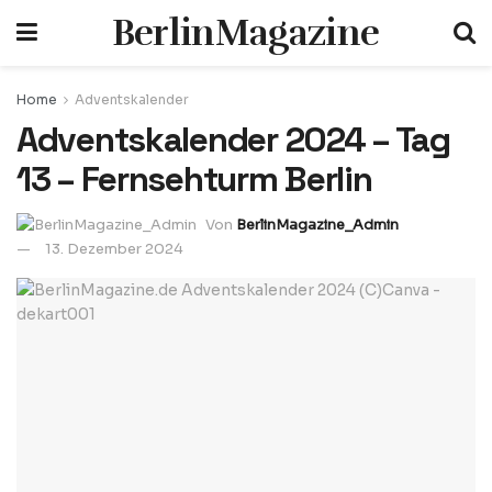
BerlinMagazine
Home
Adventskalender
Adventskalender 2024 – Tag
13 – Fernsehturm Berlin
Von
BerlinMagazine_Admin
13. Dezember 2024