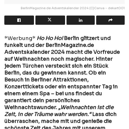
BerlinMagazine.de Adventskalender 2024 (C)Canva - dekart001
*Werbung*
Ho Ho Ho!
Berlin glitzert und
funkelt und der BerlinMagazine.de
Adventskalender 2024 macht die Vorfreude
auf Weihnachten noch magischer. Hinter
jedem Türchen versteckt sich ein Stück
Berlin, das du gewinnen kannst. Ob ein
Besuch in Berliner Attraktionen,
Konzerttickets oder ein entspannter Tag in
einem einem Spa – bei uns findest du
garantiert dein persönliches
Weihnachtswunder.
„Weihnachten ist die
Zeit, in der Träume wahr werden.“
Lass dich
überraschen, mache mit und genieße die
schönste Zeit des Jahres mit unserem