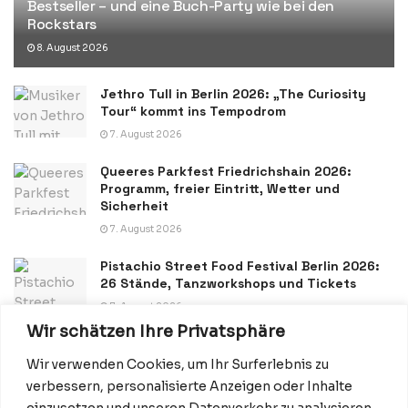
Bestseller – und eine Buch-Party wie bei den
Rockstars
8. August 2026
Jethro Tull in Berlin 2026: „The Curiosity
Tour“ kommt ins Tempodrom
7. August 2026
Queeres Parkfest Friedrichshain 2026:
Programm, freier Eintritt, Wetter und
Sicherheit
7. August 2026
Pistachio Street Food Festival Berlin 2026:
26 Stände, Tanzworkshops und Tickets
7. August 2026
Wir schätzen Ihre Privatsphäre
Wir verwenden Cookies, um Ihr Surferlebnis zu
verbessern, personalisierte Anzeigen oder Inhalte
einzusetzen und unseren Datenverkehr zu analysieren.