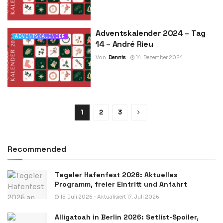
Adventskalender 2024 – Tag
ADVENTSKALENDER
14 – André Rieu
Von
Dennis
14. Dezember 2024
1
2
3
Recommended
Tegeler Hafenfest 2026: Aktuelles
Programm, freier Eintritt und Anfahrt
15. Juli 2026 - Aktualisiert 17. Juli 2026
Alligatoah in Berlin 2026: Setlist-Spoiler,