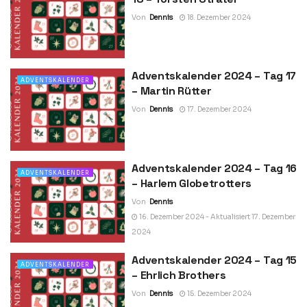
Von
Dennis
18. Dezember 2024
Adventskalender 2024 – Tag 17
ADVENTSKALENDER
– Martin Rütter
Von
Dennis
17. Dezember 2024
Adventskalender 2024 – Tag 16
ADVENTSKALENDER
– Harlem Globetrotters
Von
Dennis
16. Dezember 2024 - Aktualisiert 17. Dezember
2024
Adventskalender 2024 – Tag 15
ADVENTSKALENDER
– Ehrlich Brothers
Von
Dennis
15. Dezember 2024