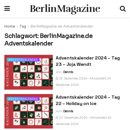
BerlinMagazine
Home
Tag
BerlinMagazine.de Adventskalender
Schlagwort:
BerlinMagazine.de
Adventskalender
Adventskalender 2024 – Tag
ADVENTSKALENDER
23 – Joja Wendt
Von
Dennis
23. Dezember 2024 - Aktualisiert 24.
Dezember 2024
Adventskalender 2024 – Tag
ADVENTSKALENDER
22 – Holiday on Ice
Von
Dennis
22. Dezember 2024 - Aktualisiert 24.
Dezember 2024