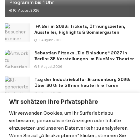
Programm bis 1 Uhr
10. August 2026
IFA Berlin 2026: Tickets, Öffnungszeiten,
Aussteller, Highlights & Sommergarten
9. August 2026
Sebastian Fitzeks „Die Einladung“ 2027 in
Berlin: 35 Vorstellungen im BlueMax Theater
8. August 2026
Tag der Industriekultur Brandenburg 2026:
Über 30 Orte öffnen heute ihre Türen
8. August 2026
Wir schätzen Ihre Privatsphäre
Wir verwenden Cookies, um Ihr Surferlebnis zu
verbessern, personalisierte Anzeigen oder Inhalte
einzusetzen und unseren Datenverkehr zu analysieren.
Wenn Sie auf „Alle akzeptieren" klicken, stimmen Sie
Datenschutzerklärung
Impressum
Startseite