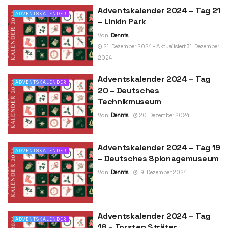
Adventskalender 2024 – Tag 21
ADVENTSKALENDER
– Linkin Park
Von
Dennis
21. Dezember 2024 - Aktualisiert 31. Dezember
2024
Adventskalender 2024 – Tag
ADVENTSKALENDER
20 – Deutsches
Technikmuseum
Von
Dennis
20. Dezember 2024
Adventskalender 2024 – Tag 19
ADVENTSKALENDER
– Deutsches Spionagemuseum
Von
Dennis
19. Dezember 2024
Adventskalender 2024 – Tag
ADVENTSKALENDER
18 – Torsten Sträter