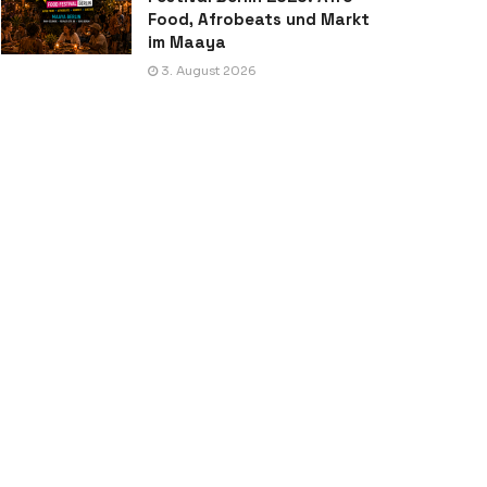
Food, Afrobeats und Markt
im Maaya
3. August 2026