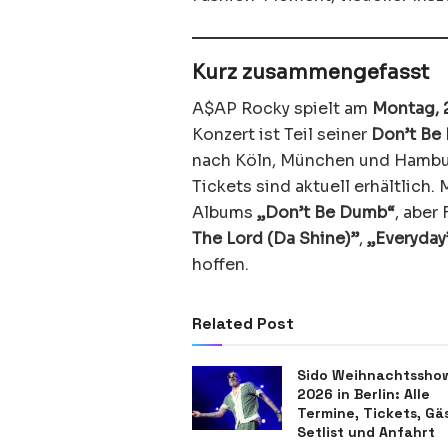
Kurz zusammengefasst
A$AP Rocky spielt am
Montag, 
Konzert ist Teil seiner
Don’t Be
nach Köln, München und Hambur
Tickets sind aktuell erhältlich
Albums
„Don’t Be Dumb“
, aber
The Lord (Da Shine)”
,
„Everyday
hoffen.
Related Post
Sido Weihnachtssho
2026 in Berlin: Alle
Termine, Tickets, Gä
Setlist und Anfahrt