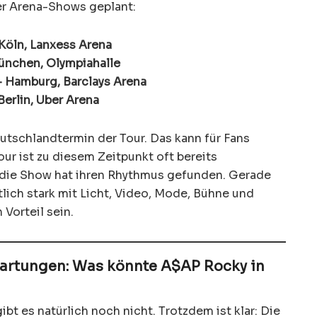
er Arena-Shows geplant:
Köln, Lanxess Arena
München, Olympiahalle
– Hamburg, Barclays Arena
erlin, Uber Arena
eutschlandtermin der Tour. Das kann für Fans
ur ist zu diesem Zeitpunkt oft bereits
n, die Show hat ihren Rhythmus gefunden. Gerade
tlich stark mit Licht, Video, Mode, Bühne und
Vorteil sein.
artungen: Was könnte A$AP Rocky in
 gibt es natürlich noch nicht. Trotzdem ist klar: Die