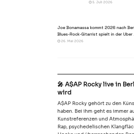
5. Juli 2026
Joe Bonamassa kommt 2026 nach Berl
Blues-Rock-Gitarrist spielt in der Uber
26. Mai 2026
🎤 A$AP Rocky live in Be
wird
A$AP Rocky gehört zu den Künst
haben. Bei ihm geht es immer au
Kunstreferenzen und Atmosphär
Rap, psychedelischen Klangfläc