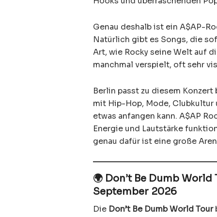
Hooks und überraschenden Po
Genau deshalb ist ein A$AP-Ro
Natürlich gibt es Songs, die sof
Art, wie Rocky seine Welt auf di
manchmal verspielt, oft sehr vi
Berlin passt zu diesem Konzert 
mit Hip-Hop, Mode, Clubkultur 
etwas anfangen kann. A$AP Rocky
Energie und Lautstärke funktion
genau dafür ist eine große Are
🌍 Don’t Be Dumb World 
September 2026
Die
Don’t Be Dumb World Tour