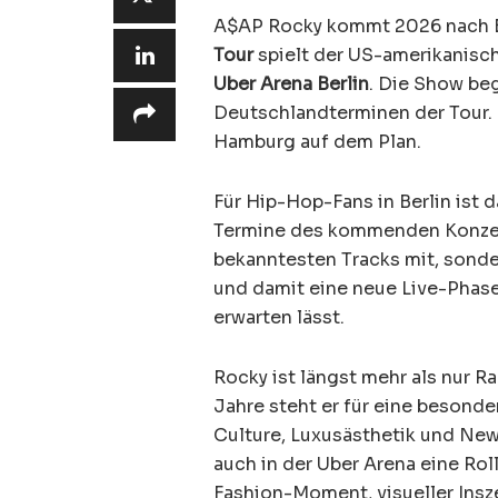
A$AP Rocky kommt 2026 nach B
Tour
spielt der US-amerikanisc
Uber Arena Berlin
. Die Show be
Deutschlandterminen der Tour.
Hamburg auf dem Plan.
Für Hip-Hop-Fans in Berlin ist 
Termine des kommenden Konzert
bekanntesten Tracks mit, sonde
und damit eine neue Live-Phase, 
erwarten lässt.
Rocky ist längst mehr als nur 
Jahre steht er für eine besonde
Culture, Luxusästhetik und Ne
auch in der Uber Arena eine Ro
Fashion-Moment, visueller Insz