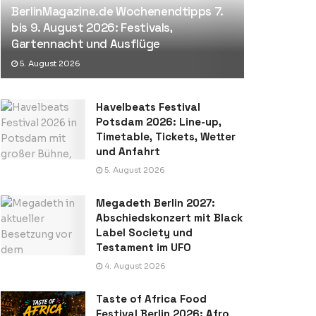
BerlinMagazine.de Wochenendtipps 7.
bis 9. August 2026: Festivals,
Gartennacht und Ausflüge
5. August 2026
Havelbeats Festival
Potsdam 2026: Line-up,
Timetable, Tickets, Wetter
und Anfahrt
5. August 2026
Megadeth Berlin 2027:
Abschiedskonzert mit Black
Label Society und
Testament im UFO
4. August 2026
Taste of Africa Food
Festival Berlin 2026: Afro