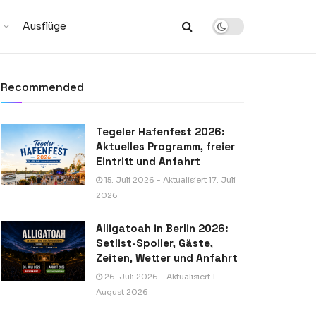
Ausflüge
Recommended
Tegeler Hafenfest 2026:
Aktuelles Programm, freier
Eintritt und Anfahrt
15. Juli 2026 - Aktualisiert 17. Juli
2026
Alligatoah in Berlin 2026:
Setlist-Spoiler, Gäste,
Zeiten, Wetter und Anfahrt
26. Juli 2026 - Aktualisiert 1.
August 2026