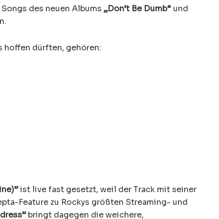
s Songs des neuen Albums
„Don’t Be Dumb“
und
n.
s hoffen dürften, gehören:
ine)”
ist live fast gesetzt, weil der Track mit seiner
pta-Feature zu Rockys größten Streaming- und
dress”
bringt dagegen die weichere,