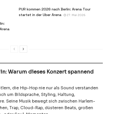
PUR kommen 2026 nach Berlin: Arena Tour
startet in der Uber Arena
27. Mai 2026
in:
 Arena
rlin: Warum dieses Konzert spannend
lern, die Hip-Hop nie nur als Sound verstanden
ch um Bildsprache, Styling, Haltung,
e. Seine Musik bewegt sich zwischen Harlem-
hen, Trap, Cloud-Rap, düsteren Beats, großen