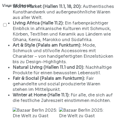
View All Result
World Market (Hallen 11.1, 18, 20):
Authentisches
Kunsthandwerk und außergewöhnliche Waren
aus aller Welt.
Living Africa (Halle 11.2):
Ein farbenprächtiger
Einblick in afrikanische Kulturen mit Schmuck,
Körben, Textilien und Keramik aus Ländern wie
Ghana, Kenia, Marokko und Südafrika.
Art & Style (Palais am Funkturm):
Mode,
Schmuck und stilvolle Accessoires mit
Charakter – von handgefertigten Einzelstücken
bis zu Design-Highlights.
Natural Living (Hallen 11.1 und 20):
Nachhaltige
Produkte für einen bewussten Lebensstil.
Fair & Social (Palais am Funkturm):
Fair
gehandelte und sozial produzierte Waren
stehen im Mittelpunkt.
Winter at Home (Halle 11.1):
Für alle, die sich auf
die festliche Jahreszeit einstimmen möchten.