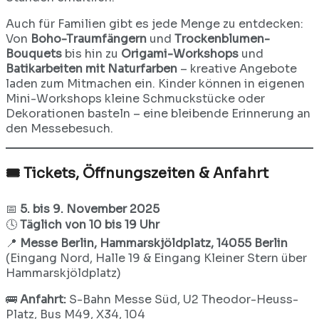
Auch für Familien gibt es jede Menge zu entdecken:
Von
Boho-Traumfängern
und
Trockenblumen-
Bouquets
bis hin zu
Origami-Workshops
und
Batikarbeiten mit Naturfarben
– kreative Angebote
laden zum Mitmachen ein. Kinder können in eigenen
Mini-Workshops kleine Schmuckstücke oder
Dekorationen basteln – eine bleibende Erinnerung an
den Messebesuch.
🎟️ Tickets, Öffnungszeiten & Anfahrt
📅
5. bis 9. November 2025
🕓
Täglich von 10 bis 19 Uhr
📍
Messe Berlin, Hammarskjöldplatz, 14055 Berlin
(Eingang Nord, Halle 19 & Eingang Kleiner Stern über
Hammarskjöldplatz)
🚌
Anfahrt:
S-Bahn Messe Süd, U2 Theodor-Heuss-
Platz, Bus M49, X34, 104