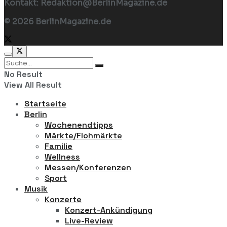
Kontakt: Redaktion@BerlinMagazine.de
© 2026 BerlinMagazine.de
No Result
View All Result
Startseite
Berlin
Wochenendtipps
Märkte/Flohmärkte
Familie
Wellness
Messen/Konferenzen
Sport
Musik
Konzerte
Konzert-Ankündigung
Live-Review