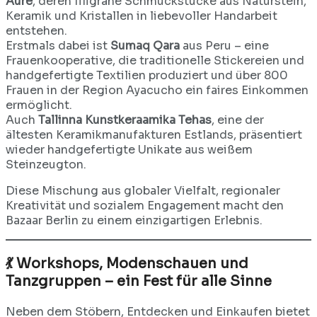
Aure
, deren filigrane Schmuckstücke aus Naturstein,
Keramik und Kristallen in liebevoller Handarbeit
entstehen.
Erstmals dabei ist
Sumaq Qara
aus Peru – eine
Frauenkooperative, die traditionelle Stickereien und
handgefertigte Textilien produziert und über 800
Frauen in der Region Ayacucho ein faires Einkommen
ermöglicht.
Auch
Tallinna Kunstkeraamika Tehas
, eine der
ältesten Keramikmanufakturen Estlands, präsentiert
wieder handgefertigte Unikate aus weißem
Steinzeugton.
Diese Mischung aus globaler Vielfalt, regionaler
Kreativität und sozialem Engagement macht den
Bazaar Berlin zu einem einzigartigen Erlebnis.
💃 Workshops, Modenschauen und
Tanzgruppen – ein Fest für alle Sinne
Neben dem Stöbern, Entdecken und Einkaufen bietet