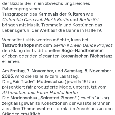
der Bazaar Berlin ein abwechslungsreiches
Rahmenprogramm.
Tanzgruppen des
Karnevals der Kulturen
wie
Colombia Carnaval
,
MuAk Berlin
und
Berlin Sri
bringen mit Musik, Trommeln und Kostümen das
Lebensgefühl der Welt auf die Bühne in Halle 19.
Wer selbst aktiv werden möchte, kann bei
Tanzworkshops
mit dem
Berlin Korean Dance Project
den Klang der traditionellen
Sogo-Handtrommel
erleben oder den eleganten
koreanischen Fächertanz
erlernen.
Am
Freitag, 7. November
, und
Samstag, 8. November
2025
, wird die Halle 19 zum Laufsteg:
Die
„Fair Trade“-Modenschau
(jeweils 16 Uhr)
präsentiert fair produzierte Mode, unterstützt vom
Aktionsbündnis Fairer Handel Berlin
.
Die
Modenschau „Selected Pieces“
(jeweils 14 Uhr)
zeigt ausgewählte Kollektionen der Aussteller:innen
aus allen Themenwelten – direkt im Anschluss an den
Ständen erhältlich.