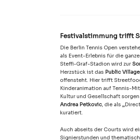
Festivalstimmung trifft 
Die Berlin Tennis Open verstehe
als Event-Erlebnis für die ganz
Steffi-Graf-Stadion wird zur
So
Herzstück ist das
Public Village
offensteht. Hier trifft Streetfo
Kinderanimation auf Tennis-Mi
Kultur und Gesellschaft sorgen
Andrea Petkovic
, die als „Dir
kuratiert.
Auch abseits der Courts wird e
Signierstunden und thematisch 