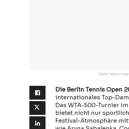
Berlin Tennis Ope
Die Berlin Tennis Open 
internationales Top-Dam
Das WTA-500-Turnier im 
bietet nicht nur sportli
Festival-Atmosphäre mitt
wie Aryna Sabalenka, Co