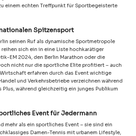
u einem echten Treffpunkt für Sportbegeisterte
.
rnationalen Spitzensport
rlin seinen Ruf als dynamische Sportmetropole
reihen sich ein in eine Liste hochkarätiger
etik-EM 2024, den Berlin Marathon oder die
ch nicht nur die sportliche Elite profitiert – auch
 Wirtschaft erfahren durch das Event wichtige
 Handel und Verkehrsbetriebe verzeichnen während
s Plus, während gleichzeitig ein junges Publikum
sportliches Event für Jedermann
d mehr als ein sportliches Event – sie sind ein
chklassiges Damen-Tennis mit urbanem Lifestyle,