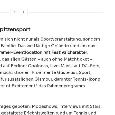
Spitzensport
n sich nicht nur als Sportveranstaltung, sondern
e Familie. Das weitläufige Gelände rund um das
mmer-Eventlocation mit Festivalcharakter
.
, das allen Gästen – auch ohne Matchticket –
od auf Berliner Coolness, Live-Musik auf DJ-Sets,
tmachaktionen. Prominente Gäste aus Sport,
 für zusätzlichen Glamour, darunter Tennis-Ikone
ector of Excitement“ das Rahmenprogramm
iniges geboten: Modeshows, Interviews mit Stars,
gestaltete Erlebniswelten rund um Tennis und