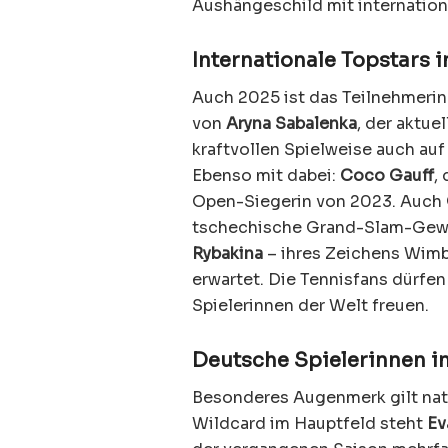
Aushängeschild mit internationa
Internationale Topstars i
Auch 2025 ist das Teilnehmerin
von
Aryna Sabalenka
, der aktue
kraftvollen Spielweise auch auf
Ebenso mit dabei:
Coco Gauff
,
Open-Siegerin von 2023. Auch
tschechische Grand-Slam-Gew
Rybakina
– ihres Zeichens Wimb
erwartet. Die Tennisfans dürfen
Spielerinnen der Welt freuen.
Deutsche Spielerinnen i
Besonderes Augenmerk gilt natü
Wildcard im Hauptfeld steht
Ev