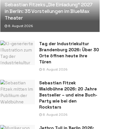
Sebastian Fitzeks „Die Einladung“ 2027
in Berlin: 35 Vorstellungen im BlueMax
Theater
8. August 2026
Tag der Industriekultur
Brandenburg 2026: Über 30
Orte öffnen heute ihre
Türen
8. August 2026
Sebastian Fitzek
Waldbühne 2026: 20 Jahre
Bestseller – und eine Buch-
Party wie bei den
Rockstars
8. August 2026
Jethro Tull in Berlin 2026: