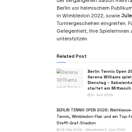
der vergangenen Saison mehrfa
Berlin vor heimischem Publiku
in Wimbledon 2022, sowie
Jule
Turniergeschehen eingreifen. Fü
Gelegenheit, ihre Spielerinnen 
unterstützen.
Related Post
Berlin Tennis Open 2
Serena Williams spie
Dienstag – Sabalenk
startet am Mittwoch
15. Juni 2026
BERLIN TENNIS OPEN 2026: Weltklasse
Tennis, Wimbledon-Flair und ein Top-F
Steffi-Graf-Stadion
28. Mai 2026 - Aktualisiert 5. Juni 2026