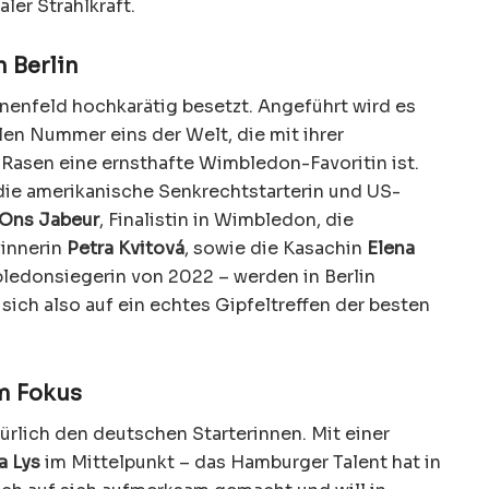
ler Strahlkraft.
n Berlin
nenfeld hochkarätig besetzt. Angeführt wird es
llen Nummer eins der Welt, die mit ihrer
 Rasen eine ernsthafte Wimbledon-Favoritin ist.
 die amerikanische Senkrechtstarterin und US-
Ons Jabeur
, Finalistin in Wimbledon, die
innerin
Petra Kvitová
, sowie die Kasachin
Elena
ledonsiegerin von 2022 – werden in Berlin
 sich also auf ein echtes Gipfeltreffen der besten
m Fokus
rlich den deutschen Starterinnen. Mit einer
a Lys
im Mittelpunkt – das Hamburger Talent hat in