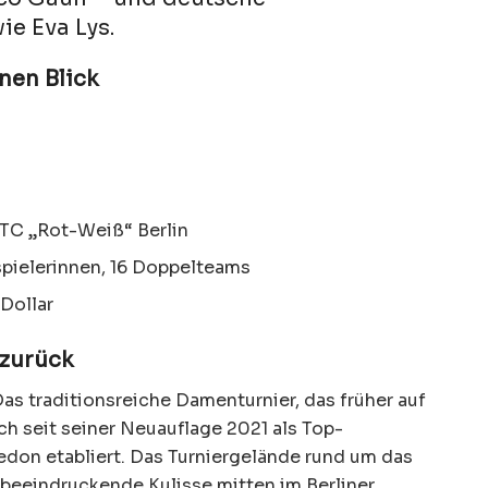
e Eva Lys.
nen Blick
TTC „Rot-Weiß“ Berlin
spielerinnen, 16 Doppelteams
Dollar
 zurück
Das traditionsreiche Damenturnier, das früher auf
ch seit seiner Neuauflage 2021 als Top-
edon etabliert. Das Turniergelände rund um das
 beeindruckende Kulisse mitten im Berliner