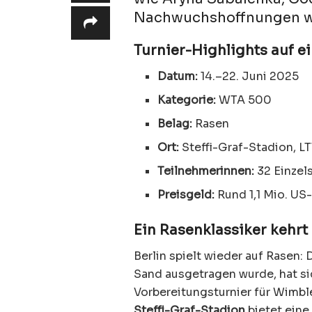
Nachwuchshoffnungen wi
Turnier-Highlights auf ei
Datum:
14.–22. Juni 2025
Kategorie:
WTA 500
Belag:
Rasen
Ort:
Steffi-Graf-Stadion, L
Teilnehmerinnen:
32 Einzel
Preisgeld:
Rund 1,1 Mio. US-
Ein Rasenklassiker kehrt
Berlin spielt wieder auf Rasen: 
Sand ausgetragen wurde, hat si
Vorbereitungsturnier für Wimbl
Steffi-Graf-Stadion
bietet eine