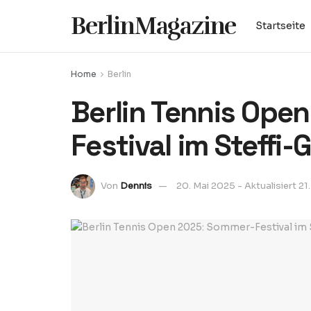
BerlinMagazine
Startseite
Home
Berlin
Berlin Tennis Ope
Festival im Steffi-
Von
Dennis
20. Mai 2025 - Aktualisiert 21