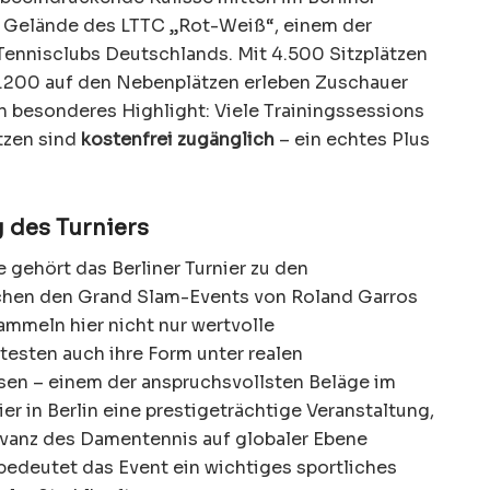
s Gelände des LTTC „Rot-Weiß“, einem der
ennisclubs Deutschlands. Mit 4.500 Sitzplätzen
1.200 auf den Nebenplätzen erleben Zuschauer
n besonderes Highlight: Viele Trainingssessions
tzen sind
kostenfrei zugänglich
– ein echtes Plus
 des Turniers
 gehört das Berliner Turnier zu den
chen den Grand Slam-Events von Roland Garros
mmeln hier nicht nur wertvolle
testen auch ihre Form unter realen
en – einem der anspruchsvollsten Beläge im
ier in Berlin eine prestigeträchtige Veranstaltung,
vanz des Damentennis auf globaler Ebene
bedeutet das Event ein wichtiges sportliches