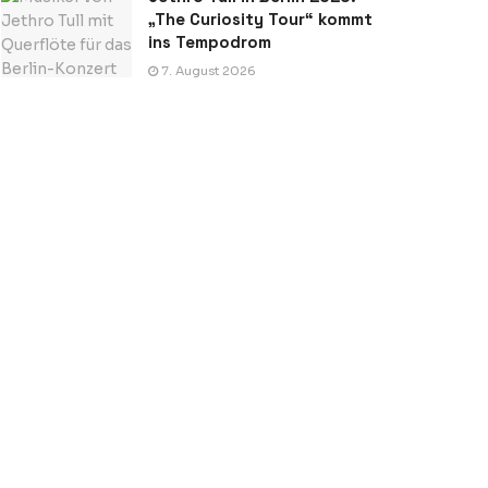
„The Curiosity Tour“ kommt
ins Tempodrom
7. August 2026