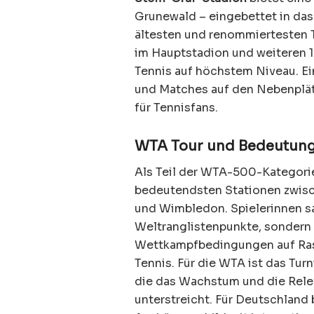
Grunewald – eingebettet in da
ältesten und renommiertesten T
im Hauptstadion und weiteren 
Tennis auf höchstem Niveau. Ei
und Matches auf den Nebenplä
für Tennisfans.
WTA Tour und Bedeutung
Als Teil der WTA-500-Kategorie
bedeutendsten Stationen zwis
und Wimbledon. Spielerinnen sa
Weltranglistenpunkte, sondern 
Wettkampfbedingungen auf Ras
Tennis. Für die WTA ist das Turn
die das Wachstum und die Rele
unterstreicht. Für Deutschland 