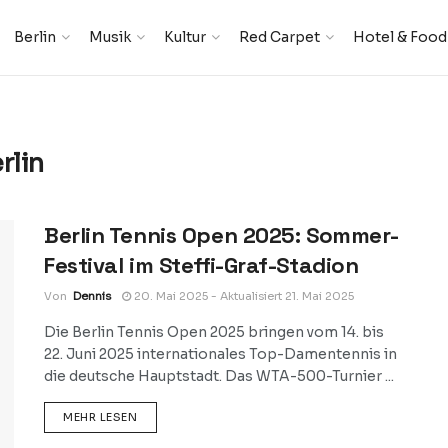
Berlin
Musik
Kultur
Red Carpet
Hotel & Food
rlin
Berlin Tennis Open 2025: Sommer-
Festival im Steffi-Graf-Stadion
Von
Dennis
20. Mai 2025 - Aktualisiert 21. Mai 2025
Die Berlin Tennis Open 2025 bringen vom 14. bis
22. Juni 2025 internationales Top-Damentennis in
die deutsche Hauptstadt. Das WTA-500-Turnier ...
DETAILS
MEHR LESEN