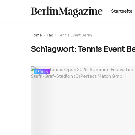
BerlinMagazine
Startseite
Home
Tag
Tennis Event Berlin
Schlagwort:
Tennis Event Be
BERLIN