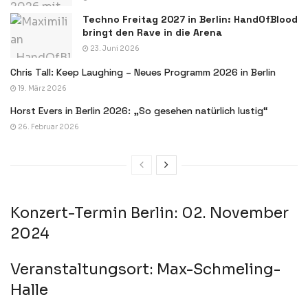
Techno Freitag 2027 in Berlin: HandOfBlood
bringt den Rave in die Arena
23. Juni 2026
Chris Tall: Keep Laughing – Neues Programm 2026 in Berlin
19. März 2026
Horst Evers in Berlin 2026: „So gesehen natürlich lustig“
26. Februar 2026
Konzert-Termin Berlin: 02. November
2024
Veranstaltungsort: Max-Schmeling-
Halle