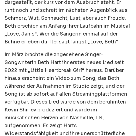
dargestellt, der kurz vor dem Ausbruch steht. Er
ruht noch und schreit im nächsten Augenblick aus
Schmerz, Wut, Sehnsucht, Lust, aber auch Freude.
Beth erschien am Anfang ihrer Laufbahn im Musical
„Love, Janis“. Wer die Sängerin einmal auf der
Bühne erleben durfte, sagt längst „Love, Beth“.
Im März brachte die angesehene Singer-
Songwriterin Beth Hart ihr erstes neues Lied seit
2022 mit „Little Heartbreak Girl“ heraus. Darüber
hinaus erscheint ein Video zum Song, das Beth
während der Aufnahmen im Studio zeigt, und der
Song ist ab sofort auf allen Streamingplattformen
verfügbar. Dieses Lied wurde von dem berühmten
Kevin Shirley produziert und wurde im
musikalischen Herzen von Nashville, TN,
aufgenommen. Es zeigt Harts
Widerstandsfähigkeit und ihre unerschütterliche