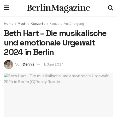
BerlinMagazine
Home
Musik
Konzerte
Konzert-Ankündigung
Beth Hart – Die musikalische
und emotionale Urgewalt
2024 in Berlin
Von
Dennis
1. Juni 2024