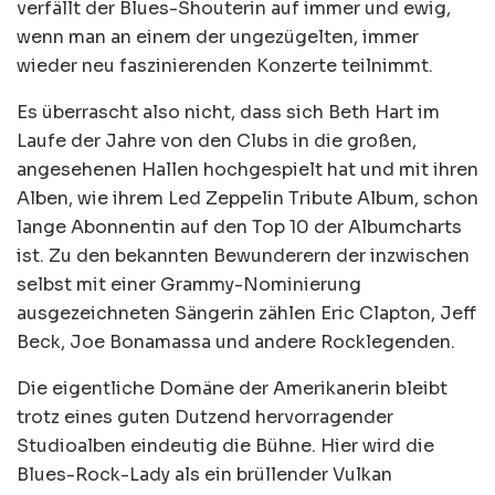
verfällt der Blues-Shouterin auf immer und ewig,
wenn man an einem der ungezügelten, immer
wieder neu faszinierenden Konzerte teilnimmt.
Es überrascht also nicht, dass sich Beth Hart im
Laufe der Jahre von den Clubs in die großen,
angesehenen Hallen hochgespielt hat und mit ihren
Alben, wie ihrem Led Zeppelin Tribute Album, schon
lange Abonnentin auf den Top 10 der Albumcharts
ist. Zu den bekannten Bewunderern der inzwischen
selbst mit einer Grammy-Nominierung
ausgezeichneten Sängerin zählen Eric Clapton, Jeff
Beck, Joe Bonamassa und andere Rocklegenden.
Die eigentliche Domäne der Amerikanerin bleibt
trotz eines guten Dutzend hervorragender
Studioalben eindeutig die Bühne. Hier wird die
Blues-Rock-Lady als ein brüllender Vulkan