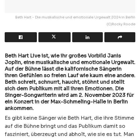
Beth Hart - Die musikalische und emotionale Urgewalt 2024 in Berlin
(C)Rocky Roode
Beth Hart Live ist, wie ihr großes Vorbild Janis
Joplin, eine musikalische und emotionale Urgewalt.
Auf der Bühne lässt die kalifornische Sängerin
ihren Gefühlen so freien Lauf wie kaum eine andere.
Beth schreit, schnurrt, haucht, stöhnt und stellt
sich dem Publikum mit all ihren Emotionen. Die
Singer-Songwriterin wird am 2. November 2023 für
ein Konzert in der Max-Schmeling-Halle in Berlin
ankommen.
Es gibt keine Sänger wie Beth Hart, die ihre Stimme
auf die Bühne bringt und das Publikum damit so
fasziniert, überzeugt und abholt, wie sie es tut. Man