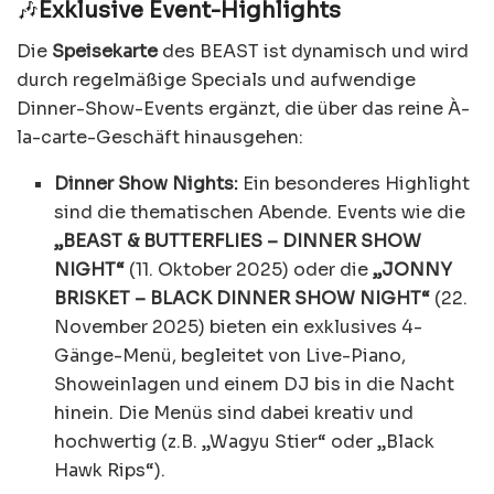
🎶
Exklusive Event-Highlights
Die
Speisekarte
des BEAST ist dynamisch und wird
durch regelmäßige Specials und aufwendige
Dinner-Show-Events ergänzt, die über das reine À-
la-carte-Geschäft hinausgehen:
Dinner Show Nights:
Ein besonderes Highlight
sind die thematischen Abende. Events wie die
„BEAST & BUTTERFLIES – DINNER SHOW
NIGHT“
(11. Oktober 2025) oder die
„JONNY
BRISKET – BLACK DINNER SHOW NIGHT“
(22.
November 2025) bieten ein exklusives 4-
Gänge-Menü, begleitet von Live-Piano,
Showeinlagen und einem DJ bis in die Nacht
hinein. Die Menüs sind dabei kreativ und
hochwertig (z.B. „Wagyu Stier“ oder „Black
Hawk Rips“).