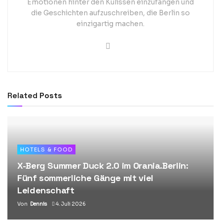
Emotionen hinter den Kulissen einzufangen und
die Geschichten aufzuschreiben, die Berlin so
einzigartig machen.
Related
Posts
HOTELS & FOOD
X-Berg Summer Duck 2.0 im Orania.Berlin:
Fünf sommerliche Gänge mit viel
Leidenschaft
Von
Dennis
4. Juli 2026