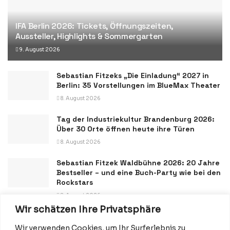
IFA Berlin 2026: Tickets, Öffnungszeiten,
Aussteller, Highlights & Sommergarten
9. August 2026
Sebastian Fitzeks „Die Einladung“ 2027 in
Berlin: 35 Vorstellungen im BlueMax Theater
8. August 2026
Tag der Industriekultur Brandenburg 2026:
Über 30 Orte öffnen heute ihre Türen
8. August 2026
Sebastian Fitzek Waldbühne 2026: 20 Jahre
Bestseller – und eine Buch-Party wie bei den
Rockstars
8. August 2026
Wir schätzen Ihre Privatsphäre
Wir verwenden Cookies, um Ihr Surferlebnis zu