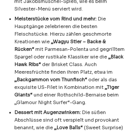
mit Jakobsmuschel-Spieß, wie es beim
Silvester-Menü serviert wird.
Meisterstücke vom Rind und mehr:
Die
Hauptgänge zelebrieren die besten
Fleischstücke. Hierzu zählen geschmorte
Kreationen wie
„Wagyu Stier – Backe &
Rücken“
mit Parmesan-Polenta und gegrilltem
Spargel oder rustikale Klassiker wie die
„Black
Hawk Ribs“
der Brisket Class. Auch
Meeresfrüchte finden ihren Platz, etwa im
„Backgammon vom Thunfisch“
oder als das
exquisite US-Filet in Kombination mit
„Tiger
Giants“
und einer Rothschild-Bernaise beim
„Glamour Night Surfer“-Gang.
Dessert mit Augenzwinkern:
Die süßen
Abschlüsse sind oft verspielt und provokant
benannt, wie die
„Love Balls“
(Sweet Surprise)