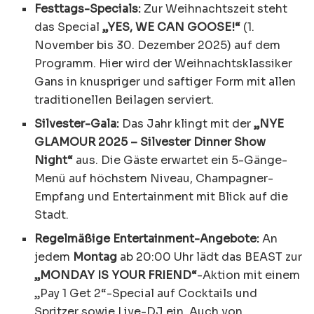
Festtags-Specials:
Zur Weihnachtszeit steht
das Special
„YES, WE CAN GOOSE!“
(1.
November bis 30. Dezember 2025) auf dem
Programm. Hier wird der Weihnachtsklassiker
Gans in knuspriger und saftiger Form mit allen
traditionellen Beilagen serviert.
Silvester-Gala:
Das Jahr klingt mit der
„NYE
GLAMOUR 2025 – Silvester Dinner Show
Night“
aus. Die Gäste erwartet ein 5-Gänge-
Menü auf höchstem Niveau, Champagner-
Empfang und Entertainment mit Blick auf die
Stadt.
Regelmäßige Entertainment-Angebote:
An
jedem
Montag
ab 20:00 Uhr lädt das BEAST zur
„MONDAY IS YOUR FRIEND“
-Aktion mit einem
„Pay 1 Get 2“-Special auf Cocktails und
Spritzer sowie Live-DJ ein. Auch von