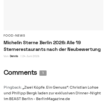
FOOD-NEWS
Michelin Sterne Berlin 2026: Alle 19
Sternerestaurants nach der Neubewertung
Von
Dennis
24. Juni 2026
Comments
1
Pingback:
„Zwei Köpfe. Ein Genuss“: Christian Lohse
und Philipp Bergk laden zur exklusiven Dinner-Night
im BEAST Berlin - BerlinMagazine.de