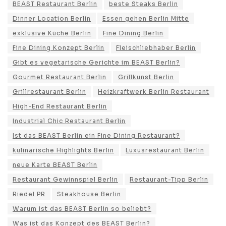
BEAST Restaurant Berlin
beste Steaks Berlin
Dinner Location Berlin
Essen gehen Berlin Mitte
exklusive Küche Berlin
Fine Dining Berlin
Fine Dining Konzept Berlin
Fleischliebhaber Berlin
Gibt es vegetarische Gerichte im BEAST Berlin?
Gourmet Restaurant Berlin
Grillkunst Berlin
Grillrestaurant Berlin
Heizkraftwerk Berlin Restaurant
High-End Restaurant Berlin
Industrial Chic Restaurant Berlin
Ist das BEAST Berlin ein Fine Dining Restaurant?
kulinarische Highlights Berlin
Luxusrestaurant Berlin
neue Karte BEAST Berlin
Restaurant Gewinnspiel Berlin
Restaurant-Tipp Berlin
Riedel PR
Steakhouse Berlin
Warum ist das BEAST Berlin so beliebt?
Was ist das Konzept des BEAST Berlin?