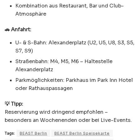
Kombination aus Restaurant, Bar und Club-
Atmosphäre
🚗 Anfahrt:
U- & S-Bahn: Alexanderplatz (U2, U5, U8, S3, S5,
S7, S9)
Straßenbahn: M4, M5, M6 – Haltestelle
Alexanderplatz
Parkmöglichkeiten: Parkhaus im Park Inn Hotel
oder Rathauspassagen
💡 Tipp:
Reservierung wird dringend empfohlen –
besonders an Wochenenden oder bei Live-Events.
Tags:
BEAST Berlin
BEAST Berlin Speisekarte