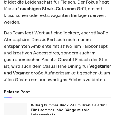
bildet die Leidenschaft für Fleisch. Der Fokus liegt
klar auf
rauchigen Steak-Cuts vom Grill
, die mit
klassischen oder extravaganten Beilagen serviert
werden.
Das Team legt Wert auf eine lockere, aber stilvolle
Atmosphäre. Dies äußert sich nicht nur im
entspannten Ambiente mit stilvollem Farbkonzept
und kreativen Accessoires, sondern auch im
gastronomischen Ansatz: Obwohl Fleisch der Star
ist, wird auch dem Casual Fine Dining für
Vegetarier
und Veganer
große Aufmerksamkeit geschenkt, um
allen Gästen ein hochwertiges Erlebnis zu bieten.
Related Post
X-Berg Summer Duck 2.0 im Orania.Berlin:
Fünf sommerliche Gänge mit viel
Leidenschaft