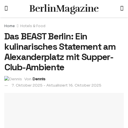
BerlinMagazine
Home
Hotels & Food
Das BEAST Berlin: Ein
kulinarisches Statement am
Alexanderplatz mit Supper-
Club-Ambiente
Von
Dennis
7. Oktober 2025 - Aktualisiert 16. Oktober 2025