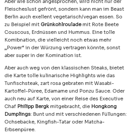
Aber wie schon angesprochen, wird nicht nur der
Fleischeslust gefrönt, sondern kann man im Beast
Berlin auch exellent vegetarisch/vegan essen. So
zu Beispiel mit
Grünkohlroulade
mit Rote Beete
Couscous, Erdnüssen und Hummus. Eine tolle
Komibnation, die vielleicht noch etwas mehr
„Power“ in der Würzung vertragen könnte, sonst
aber super in der Komination ist.
Aber auch weg von den klassischen Steaks, bietet
die Karte tolle kulinarische Highlights wie das
Tunfischsteak, zart rosa gebraten mit Wasabi-
Kartoffel-Püree, Edamame und Ponzu Sauce. Oder
auch neu auf Karte, von einer Reise des Executive
Chaf
Philipp Bergk
mitgebracht, die
Hongkong
Dumplings
: Bunt und mit verschiedenen Füllungen:
Ochsebacke, Kingfish-Tatar oder Matcha-
Erbsenpüree.