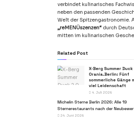
verbindet kulinarisches Fachwi
neben den passenden Geschicht
Welt der Spitzengastronomie. 
„reMENÜszenzen“
durch Deutsc
mitten im kulinarischen Gesch
Related Post
X-Berg Summer Duck 
Orania.Berlin: Fünf
sommerliche Gänge 
viel Leidenschaft
4. Juli 2026
Michelin Sterne Berlin 2026: Alle 19
Sternerestaurants nach der Neubewe
24. Juni 2026