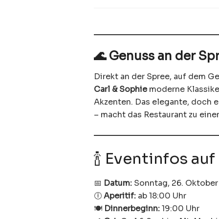
🌊 Genuss an der Spr
Direkt an der Spree, auf dem G
Carl & Sophie
moderne Klassiker
Akzenten. Das elegante, doch e
– macht das Restaurant zu eine
🍾 Eventinfos auf
📅
Datum:
Sonntag, 26. Oktober
🕕
Aperitif:
ab 18:00 Uhr
🍽️
Dinnerbeginn:
19:00 Uhr