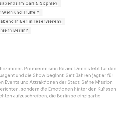
sabends im Carl & Sophie?
 Wein und Trüffel?
labend in Berlin reservieren?
ie in Berlin?
hnzimmer, Premieren sein Revier. Dennis lebt für den
sgeht und die Show beginnt. Seit Jahren jagt er für
 Events und Attraktionen der Stadt. Seine Mission:
berichten, sondern die Emotionen hinter den Kulissen
hten aufzuschreiben, die Berlin so einzigartig