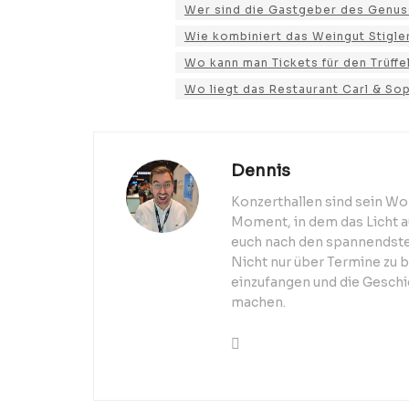
Wer sind die Gastgeber des Genus
Wie kombiniert das Weingut Stigler
Wo kann man Tickets für den Trüffe
Wo liegt das Restaurant Carl & Soph
Dennis
Konzerthallen sind sein Wo
Moment, in dem das Licht au
euch nach den spannendsten
Nicht nur über Termine zu 
einzufangen und die Geschic
machen.