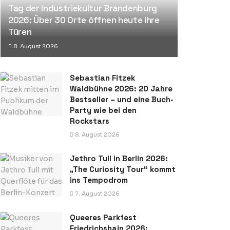
Tag der Industriekultur Brandenburg
2026: Über 30 Orte öffnen heute ihre
Türen
8. August 2026
Sebastian Fitzek
Waldbühne 2026: 20 Jahre
Bestseller – und eine Buch-
Party wie bei den
Rockstars
8. August 2026
Jethro Tull in Berlin 2026:
„The Curiosity Tour“ kommt
ins Tempodrom
7. August 2026
Queeres Parkfest
Friedrichshain 2026: