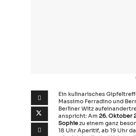
Ein kulinarisches Gipfeltref
Massimo Ferradino und Bern
Berliner Witz aufeinandertre
anspricht: Am
26. Oktober 
Sophie
zu einem ganz beson
18 Uhr Aperitif, ab 19 Uhr d