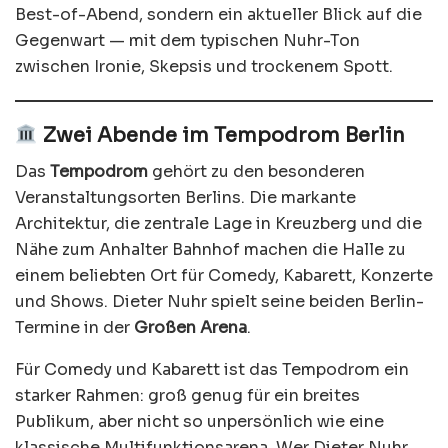
Best-of-Abend, sondern ein aktueller Blick auf die
Gegenwart — mit dem typischen Nuhr-Ton
zwischen Ironie, Skepsis und trockenem Spott.
Zwei Abende im Tempodrom Berlin
Das
Tempodrom
gehört zu den besonderen
Veranstaltungsorten Berlins. Die markante
Architektur, die zentrale Lage in Kreuzberg und die
Nähe zum Anhalter Bahnhof machen die Halle zu
einem beliebten Ort für Comedy, Kabarett, Konzerte
und Shows. Dieter Nuhr spielt seine beiden Berlin-
Termine in der
Großen Arena
.
Für Comedy und Kabarett ist das Tempodrom ein
starker Rahmen: groß genug für ein breites
Publikum, aber nicht so unpersönlich wie eine
klassische Multifunktionsarena. Wer Dieter Nuhr