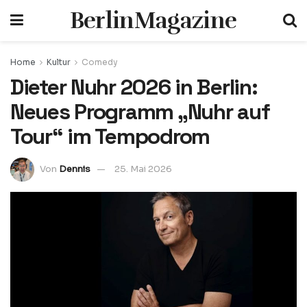
BerlinMagazine
Home
Kultur
Comedy
Dieter Nuhr 2026 in Berlin:
Neues Programm „Nuhr auf
Tour“ im Tempodrom
Von
Dennis
25. Mai 2026