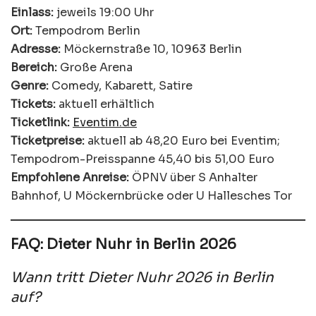
Einlass:
jeweils 19:00 Uhr
Ort:
Tempodrom Berlin
Adresse:
Möckernstraße 10, 10963 Berlin
Bereich:
Große Arena
Genre:
Comedy, Kabarett, Satire
Tickets:
aktuell erhältlich
Ticketlink:
Eventim.de
Ticketpreise:
aktuell ab 48,20 Euro bei Eventim;
Tempodrom-Preisspanne 45,40 bis 51,00 Euro
Empfohlene Anreise:
ÖPNV über S Anhalter
Bahnhof, U Möckernbrücke oder U Hallesches Tor
FAQ: Dieter Nuhr in Berlin 2026
Wann tritt Dieter Nuhr 2026 in Berlin
auf?