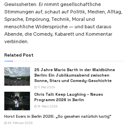
Gewissheiten. Er nimmt gesellschaftliche
Stimmungen auf, schaut auf Politik, Medien, Alltag,
Sprache, Empörung, Technik, Moral und
menschliche Widersprüche — und baut daraus
Abende, die Comedy, Kabarett und Kommentar
verbinden.
Related Post
25 Jahre Mario Barth in der Waldbühne
Berlin: Ein Jubiläumsabend zwischen
Sonne, Stars und Comedy-Geschichte
11. Mai 2026
Chris Tall: Keep Laughing – Neues
Programm 2026 in Berlin
19. März 2026
Horst Evers in Berlin 2026: „So gesehen natürlich lustig“
26. Februar 2026