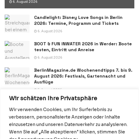
6. August 2026
Candlelight: Disney Love Songs in Berlin
2026: Termine, Programm und Tickets
6. August 2026
BOOT & FUN INWATER 2026 in Werder: Boote
testen, Eintritt und Anreise
6. August 2026
BerlinMagazine.de Wochenendtipps 7. bis 9.
August 2026: Festivals, Gartennacht und
Ausflüge
5. August 2026
Wir schätzen Ihre Privatsphäre
Wir verwenden Cookies, um Ihr Surferlebnis zu
verbessern, personalisierte Anzeigen oder Inhalte
einzusetzen und unseren Datenverkehr zu analysieren.
Wenn Sie auf „Alle akzeptieren" klicken, stimmen Sie
Datenschutzerklärung
Impressum
Startseite