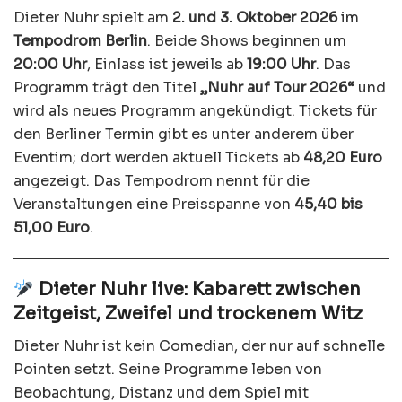
Dieter Nuhr spielt am
2. und 3. Oktober 2026
im
Tempodrom Berlin
. Beide Shows beginnen um
20:00 Uhr
, Einlass ist jeweils ab
19:00 Uhr
. Das
Programm trägt den Titel
„Nuhr auf Tour 2026“
und
wird als neues Programm angekündigt. Tickets für
den Berliner Termin gibt es unter anderem über
Eventim; dort werden aktuell Tickets ab
48,20 Euro
angezeigt. Das Tempodrom nennt für die
Veranstaltungen eine Preisspanne von
45,40 bis
51,00 Euro
.
Dieter Nuhr live: Kabarett zwischen
Zeitgeist, Zweifel und trockenem Witz
Dieter Nuhr ist kein Comedian, der nur auf schnelle
Pointen setzt. Seine Programme leben von
Beobachtung, Distanz und dem Spiel mit