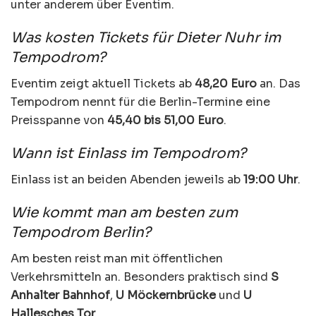
unter anderem über Eventim.
Was kosten Tickets für Dieter Nuhr im
Tempodrom?
Eventim zeigt aktuell Tickets ab
48,20 Euro
an. Das
Tempodrom nennt für die Berlin-Termine eine
Preisspanne von
45,40 bis 51,00 Euro
.
Wann ist Einlass im Tempodrom?
Einlass ist an beiden Abenden jeweils ab
19:00 Uhr
.
Wie kommt man am besten zum
Tempodrom Berlin?
Am besten reist man mit öffentlichen
Verkehrsmitteln an. Besonders praktisch sind
S
Anhalter Bahnhof
,
U Möckernbrücke
und
U
Hallesches Tor
.