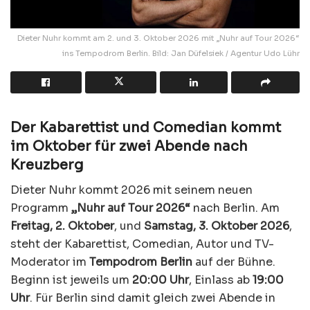
Dieter Nuhr kommt am 2. und 3. Oktober 2026 mit „Nuhr auf Tour 2026“
ins Tempodrom Berlin. Bild: Jan Düfelsiek / Agentur Udo Lühr
Der Kabarettist und Comedian kommt
im Oktober für zwei Abende nach
Kreuzberg
Dieter Nuhr kommt 2026 mit seinem neuen
Programm
„Nuhr auf Tour 2026“
nach Berlin. Am
Freitag, 2. Oktober
, und
Samstag, 3. Oktober 2026
,
steht der Kabarettist, Comedian, Autor und TV-
Moderator im
Tempodrom Berlin
auf der Bühne.
Beginn ist jeweils um
20:00 Uhr
, Einlass ab
19:00
Uhr
. Für Berlin sind damit gleich zwei Abende in