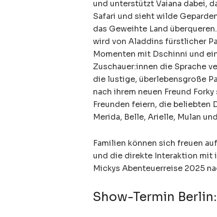
und unterstützt Vaiana dabei, d
Safari und sieht wilde Gepard
das Geweihte Land überqueren.
wird von Aladdins fürstlicher 
Momenten mit Dschinni und ei
Zuschauer:innen die Sprache ver
die lustige, überlebensgroße P
nach ihrem neuen Freund Forky 
Freunden feiern, die beliebten
Merida, Belle, Arielle, Mulan u
Familien können sich freuen auf
und die direkte Interaktion mit
Mickys Abenteuerreise 2025 na
Show-Termin Berlin: 