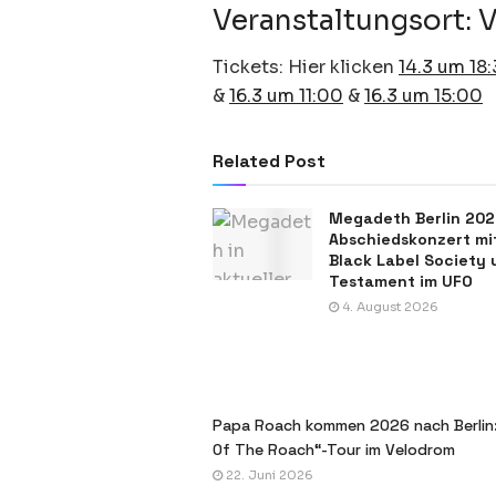
Veranstaltungsort: 
Tickets: Hier klicken
14.3 um 18
&
16.3 um 11:00
&
16.3 um 15:00
Related Post
Megadeth Berlin 202
Abschiedskonzert mi
Black Label Society 
Testament im UFO
4. August 2026
Papa Roach kommen 2026 nach Berlin:
Of The Roach“-Tour im Velodrom
22. Juni 2026