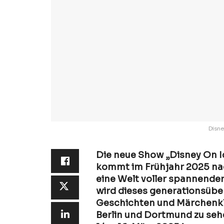
Disne
Die neue Show „Disney On I
kommt im Frühjahr 2025 nac
eine Welt voller spannend
wird dieses generationsüber
Geschichten und Märchenkla
Berlin und Dortmund zu sehe