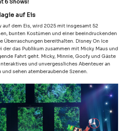
mt 6 Shows!
agie auf Eis
w auf dem Eis, wird 2025 mit insgesamt 52
nnen, bunten Kostümen und einer beeindruckenden
e Überraschungen bereithalten. Disney On Ice
bei der das Publikum zusammen mit Micky Maus und
gende Fahrt geht. Micky, Minnie, Goofy und Gäste
 interaktives und unvergessliches Abenteuer an
n und sehen atemberaubende Szenen.