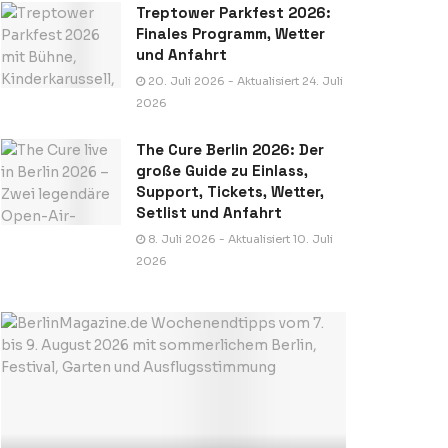
Treptower Parkfest 2026:
Finales Programm, Wetter
und Anfahrt
20. Juli 2026 - Aktualisiert 24. Juli
2026
The Cure Berlin 2026: Der
große Guide zu Einlass,
Support, Tickets, Wetter,
Setlist und Anfahrt
8. Juli 2026 - Aktualisiert 10. Juli
2026