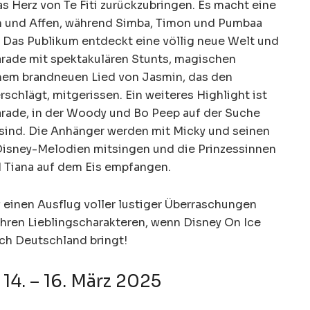
as Herz von Te Fiti zurückzubringen. Es macht eine
en und Affen, während Simba, Timon und Pumbaa
 Das Publikum entdeckt eine völlig neue Welt und
Parade mit spektakulären Stunts, magischen
nem brandneuen Lied von Jasmin, das den
schlägt, mitgerissen. Ein weiteres Highlight ist
arade, in der Woody und Bo Peep auf der Suche
sind. Die Anhänger werden mit Micky und seinen
 Disney-Melodien mitsingen und die Prinzessinnen
nd Tiana auf dem Eis empfangen.
 einen Ausflug voller lustiger Überraschungen
 ihren Lieblingscharakteren, wenn Disney On Ice
ch Deutschland bringt!
14. – 16. März 2025