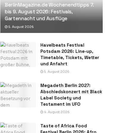
BerlinMagazine.de Wochenendtipps 7.
bis 9. August 2026: Festivals,
Gartennacht und Ausflüge
5. August 2026
Havelbeats Festival
Potsdam 2026: Line-up,
Timetable, Tickets, Wetter
und Anfahrt
5. August 2026
Megadeth Berlin 2027:
Abschiedskonzert mit Black
Label Society und
Testament im UFO
4. August 2026
Taste of Africa Food
Festival Berlin 2026: Afro