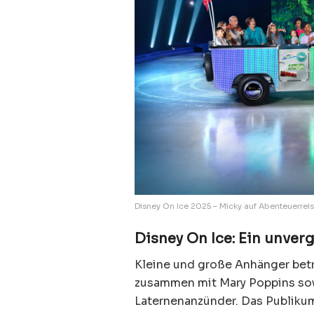
Disney On Ice 2025 – Micky auf Abenteuerreise
Disney On Ice: Ein unver
Kleine und große Anhänger bet
zusammen mit Mary Poppins sow
Laternenanzünder. Das Publiku