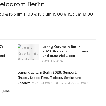
Velodrom Berlin
:30
&
15.3 um 11:00
&
15.3 um 15:00
&
15.3 um 19:00
7:
Lenny Kravitz in Berlin
t
2026: Rock’n’Roll, Coolness
und
und ganz viel Liebe
28. Juli 2026
Lenny Kravitz in Berlin 2026: Support,
Einlass, Stage Time, Tickets, Setlist und
Anfahrt
22. Juli 2026 - Aktualisiert 27. Juli 2026
 „Rise