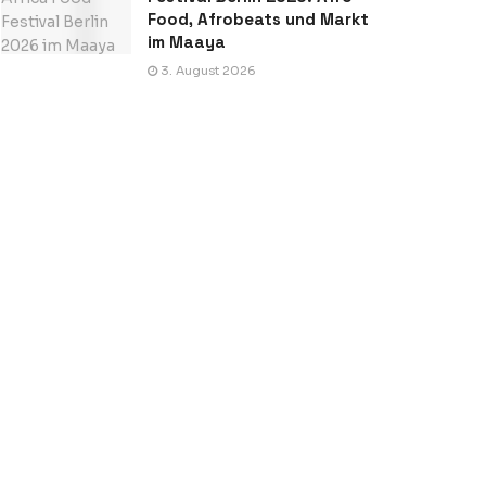
Food, Afrobeats und Markt
im Maaya
3. August 2026