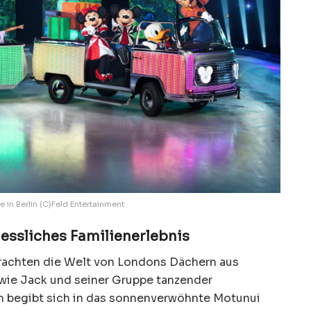
 in Berlin (C)Feld Entertainment
gessliches Familienerlebnis
rachten die Welt von Londons Dächern aus
ie Jack und seiner Gruppe tanzender
m begibt sich in das sonnenverwöhnte Motunui