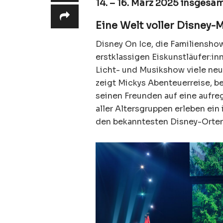
14. – 16. März 2025 insgesa
Eine Welt voller Disney-M
Disney On Ice, die Familiensho
erstklassigen Eiskunstläufer:i
Licht- und Musikshow viele neu
zeigt Mickys Abenteuerreise, 
seinen Freunden auf eine aufre
aller Altersgruppen erleben ein
den bekanntesten Disney-Orte