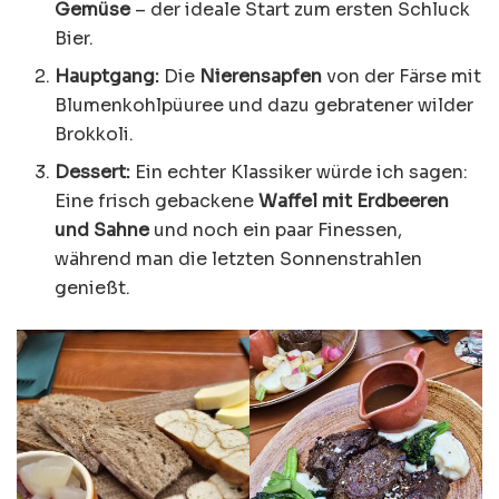
Gemüse
– der ideale Start zum ersten Schluck
Bier.
Hauptgang:
Die
Nierensapfen
von der Färse mit
Blumenkohlpüuree und dazu gebratener wilder
Brokkoli.
Dessert:
Ein echter Klassiker würde ich sagen:
Eine frisch gebackene
Waffel mit Erdbeeren
und Sahne
und noch ein paar Finessen,
während man die letzten Sonnenstrahlen
genießt.