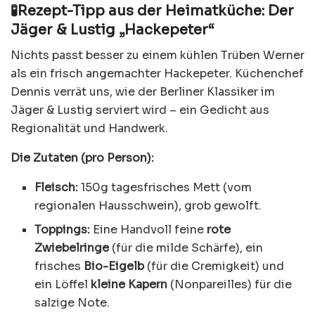
🧪Rezept-Tipp aus der Heimatküche: Der
Jäger & Lustig „Hackepeter“
Nichts passt besser zu einem kühlen Trüben Werner
als ein frisch angemachter Hackepeter. Küchenchef
Dennis verrät uns, wie der Berliner Klassiker im
Jäger & Lustig serviert wird – ein Gedicht aus
Regionalität und Handwerk.
Die Zutaten (pro Person):
Fleisch:
150g tagesfrisches Mett (vom
regionalen Hausschwein), grob gewolft.
Toppings:
Eine Handvoll feine
rote
Zwiebelringe
(für die milde Schärfe), ein
frisches
Bio-Eigelb
(für die Cremigkeit) und
ein Löffel
kleine Kapern
(Nonpareilles) für die
salzige Note.