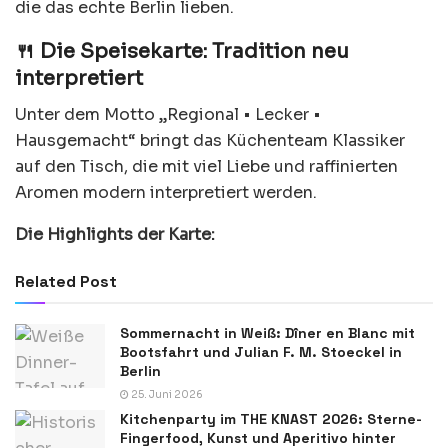
die das echte Berlin lieben.
🍴 Die Speisekarte: Tradition neu
interpretiert
Unter dem Motto „Regional • Lecker •
Hausgemacht“ bringt das Küchenteam Klassiker
auf den Tisch, die mit viel Liebe und raffinierten
Aromen modern interpretiert werden.
Die Highlights der Karte:
Related Post
Sommernacht in Weiß: Dîner en Blanc mit
Bootsfahrt und Julian F. M. Stoeckel in
Berlin
25. Juni 2026
Kitchenparty im THE KNAST 2026: Sterne-
Fingerfood, Kunst und Aperitivo hinter