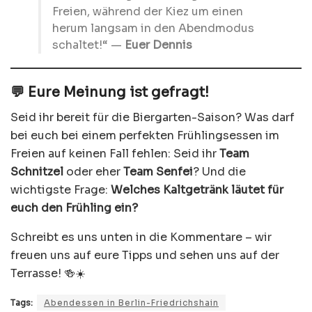
Freien, während der Kiez um einen
herum langsam in den Abendmodus
schaltet!“ —
Euer Dennis
💬 Eure Meinung ist gefragt!
Seid ihr bereit für die Biergarten-Saison? Was darf
bei euch bei einem perfekten Frühlingsessen im
Freien auf keinen Fall fehlen: Seid ihr
Team
Schnitzel
oder eher
Team Senfei
? Und die
wichtigste Frage:
Welches Kaltgetränk läutet für
euch den Frühling ein?
Schreibt es uns unten in die Kommentare – wir
freuen uns auf eure Tipps und sehen uns auf der
Terrasse! 🍻☀️
Tags:
Abendessen in Berlin-Friedrichshain