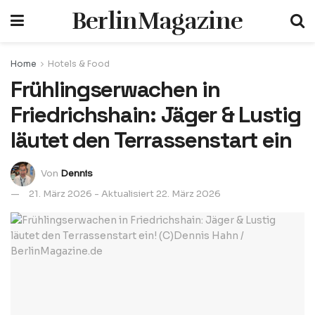
BerlinMagazine
Home
Hotels & Food
Frühlingserwachen in
Friedrichshain: Jäger & Lustig
läutet den Terrassenstart ein
Von
Dennis
21. März 2026 - Aktualisiert 22. März 2026