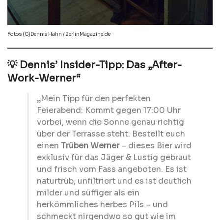
Fotos (C)Dennis Hahn / BerlinMagazine.de
💡 Dennis’ Insider-Tipp: Das „After-
Work-Werner“
„Mein Tipp für den perfekten
Feierabend: Kommt gegen 17:00 Uhr
vorbei, wenn die Sonne genau richtig
über der Terrasse steht. Bestellt euch
einen
Trüben Werner
– dieses Bier wird
exklusiv für das Jäger & Lustig gebraut
und frisch vom Fass angeboten. Es ist
naturtrüb, unfiltriert und es ist deutlich
milder und süffiger als ein
herkömmliches herbes Pils – und
schmeckt nirgendwo so gut wie im