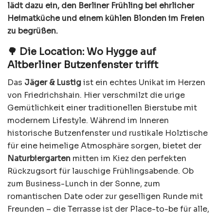
lädt dazu ein, den Berliner Frühling bei ehrlicher
Heimatküche und einem kühlen Blonden im Freien
zu begrüßen.
🌳 Die Location: Wo Hygge auf
Altberliner Butzenfenster trifft
Das
Jäger & Lustig
ist ein echtes Unikat im Herzen
von Friedrichshain. Hier verschmilzt die urige
Gemütlichkeit einer traditionellen Bierstube mit
modernem Lifestyle. Während im Inneren
historische Butzenfenster und rustikale Holztische
für eine heimelige Atmosphäre sorgen, bietet der
Naturbiergarten
mitten im Kiez den perfekten
Rückzugsort für lauschige Frühlingsabende. Ob
zum Business-Lunch in der Sonne, zum
romantischen Date oder zur geselligen Runde mit
Freunden – die Terrasse ist der Place-to-be für alle,