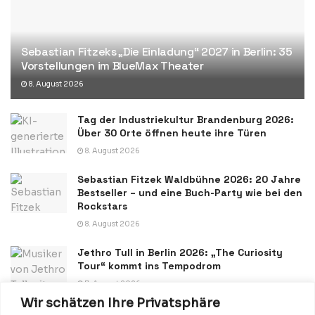
Sebastian Fitzeks „Die Einladung“ 2027 in Berlin: 35
Vorstellungen im BlueMax Theater
8. August 2026
Tag der Industriekultur Brandenburg 2026:
Über 30 Orte öffnen heute ihre Türen
8. August 2026
Sebastian Fitzek Waldbühne 2026: 20 Jahre
Bestseller – und eine Buch-Party wie bei den
Rockstars
8. August 2026
Jethro Tull in Berlin 2026: „The Curiosity
Tour“ kommt ins Tempodrom
7. August 2026
Wir schätzen Ihre Privatsphäre