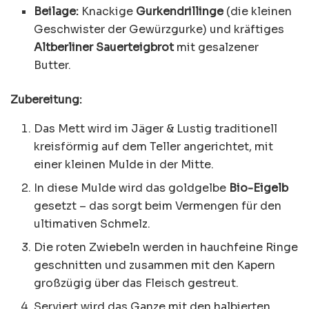
Beilage:
Knackige
Gurkendrillinge
(die kleinen
Geschwister der Gewürzgurke) und kräftiges
Altberliner Sauerteigbrot
mit gesalzener
Butter.
Zubereitung:
Das Mett wird im Jäger & Lustig traditionell
kreisförmig auf dem Teller angerichtet, mit
einer kleinen Mulde in der Mitte.
In diese Mulde wird das goldgelbe
Bio-Eigelb
gesetzt – das sorgt beim Vermengen für den
ultimativen Schmelz.
Die roten Zwiebeln werden in hauchfeine Ringe
geschnitten und zusammen mit den Kapern
großzügig über das Fleisch gestreut.
Serviert wird das Ganze mit den halbierten