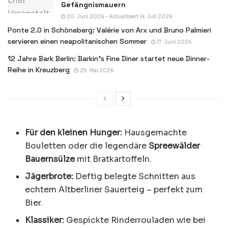
Gefängnismauern
20. Juni 2026 - Aktualisiert 14. Juli 2026
Ponte 2.0 in Schöneberg: Valérie von Arx und Bruno Palmieri
servieren einen neapolitanischen Sommer
17. Juni 2026
12 Jahre Bark Berlin: Barkin’s Fine Diner startet neue Dinner-
Reihe in Kreuzberg
29. Mai 2026
Für den kleinen Hunger:
Hausgemachte
Bouletten oder die legendäre
Spreewälder
Bauernsülze
mit Bratkartoffeln.
Jägerbrote:
Deftig belegte Schnitten aus
echtem Altberliner Sauerteig – perfekt zum
Bier.
Klassiker:
Gespickte Rinderrouladen wie bei