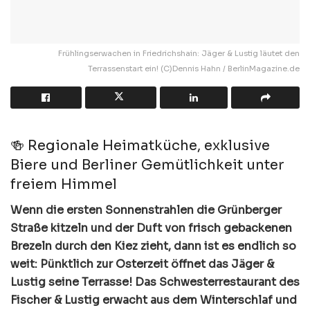
Frühlingserwachen in Friedrichshain: Jäger & Lustig läutet den
Terrassenstart ein! (C)Dennis Hahn / BerlinMagazine.de
🍻 Regionale Heimatküche, exklusive
Biere und Berliner Gemütlichkeit unter
freiem Himmel
Wenn die ersten Sonnenstrahlen die Grünberger
Straße kitzeln und der Duft von frisch gebackenen
Brezeln durch den Kiez zieht, dann ist es endlich so
weit: Pünktlich zur Osterzeit öffnet das Jäger &
Lustig seine Terrasse! Das Schwesterrestaurant des
Fischer & Lustig erwacht aus dem Winterschlaf und