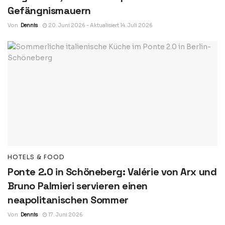
Gefängnismauern
Von
Dennis
20. Juni 2026 - Aktualisiert 14. Juli 2026
HOTELS & FOOD
Ponte 2.0 in Schöneberg: Valérie von Arx und
Bruno Palmieri servieren einen
neapolitanischen Sommer
Von
Dennis
17. Juni 2026