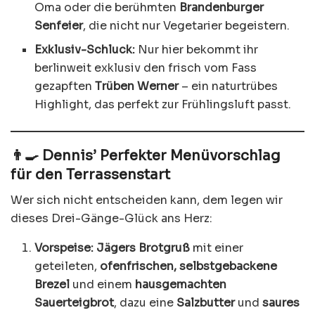
Oma oder die berühmten
Brandenburger
Senfeier
, die nicht nur Vegetarier begeistern.
Exklusiv-Schluck:
Nur hier bekommt ihr
berlinweit exklusiv den frisch vom Fass
gezapften
Trüben Werner
– ein naturtrübes
Highlight, das perfekt zur Frühlingsluft passt.
👨‍🍳 Dennis’ Perfekter Menüvorschlag
für den Terrassenstart
Wer sich nicht entscheiden kann, dem legen wir
dieses Drei-Gänge-Glück ans Herz:
Vorspeise:
Jägers Brotgruß
mit einer
geteileten,
ofenfrischen, selbstgebackene
Brezel
und einem
hausgemachten
Sauerteigbrot
, dazu eine
Salzbutter
und
saures