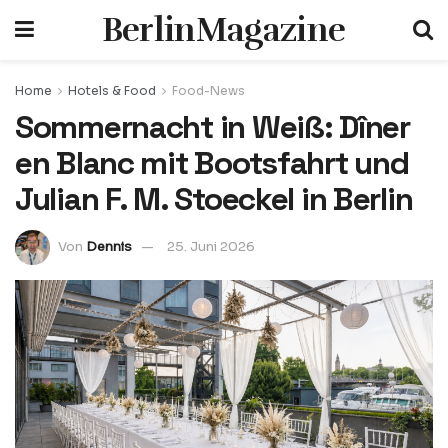
BerlinMagazine
Home
Hotels & Food
Food-News
Sommernacht in Weiß: Dîner
en Blanc mit Bootsfahrt und
Julian F. M. Stoeckel in Berlin
Von
Dennis
25. Juni 2026