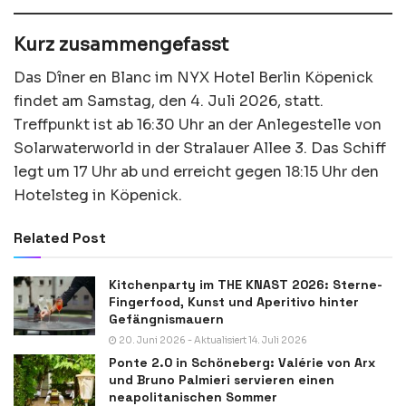
Kurz zusammengefasst
Das Dîner en Blanc im NYX Hotel Berlin Köpenick
findet am Samstag, den 4. Juli 2026, statt.
Treffpunkt ist ab 16:30 Uhr an der Anlegestelle von
Solarwaterworld in der Stralauer Allee 3. Das Schiff
legt um 17 Uhr ab und erreicht gegen 18:15 Uhr den
Hotelsteg in Köpenick.
Related Post
Kitchenparty im THE KNAST 2026: Sterne-
Fingerfood, Kunst und Aperitivo hinter
Gefängnismauern
20. Juni 2026 - Aktualisiert 14. Juli 2026
Ponte 2.0 in Schöneberg: Valérie von Arx
und Bruno Palmieri servieren einen
neapolitanischen Sommer