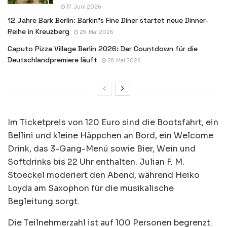
17. Juni 2026
12 Jahre Bark Berlin: Barkin’s Fine Diner startet neue Dinner-
Reihe in Kreuzberg
29. Mai 2026
Caputo Pizza Village Berlin 2026: Der Countdown für die
Deutschlandpremiere läuft
28. Mai 2026
Im Ticketpreis von 120 Euro sind die Bootsfahrt, ein
Bellini und kleine Häppchen an Bord, ein Welcome
Drink, das 3-Gang-Menü sowie Bier, Wein und
Softdrinks bis 22 Uhr enthalten. Julian F. M.
Stoeckel moderiert den Abend, während Heiko
Loyda am Saxophon für die musikalische
Begleitung sorgt.
Die Teilnehmerzahl ist auf 100 Personen begrenzt.