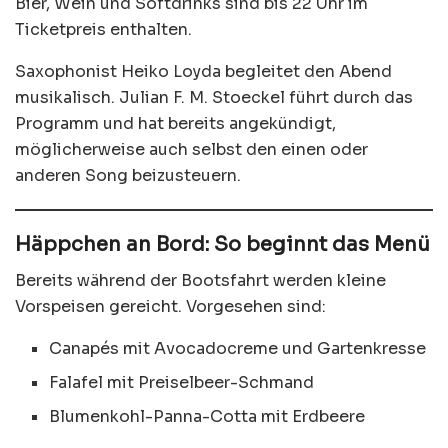
Bier, Wein und Softdrinks sind bis 22 Uhr im
Ticketpreis enthalten.
Saxophonist Heiko Loyda begleitet den Abend
musikalisch. Julian F. M. Stoeckel führt durch das
Programm und hat bereits angekündigt,
möglicherweise auch selbst den einen oder
anderen Song beizusteuern.
Häppchen an Bord: So beginnt das Menü
Bereits während der Bootsfahrt werden kleine
Vorspeisen gereicht. Vorgesehen sind:
Canapés mit Avocadocreme und Gartenkresse
Falafel mit Preiselbeer-Schmand
Blumenkohl-Panna-Cotta mit Erdbeere