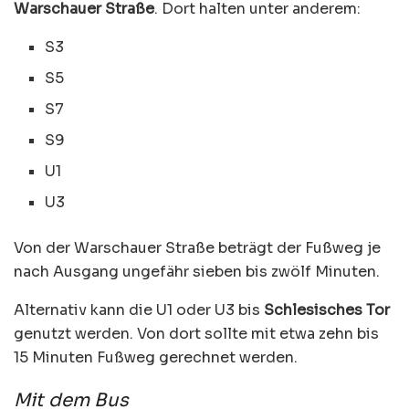
Warschauer Straße
. Dort halten unter anderem:
S3
S5
S7
S9
U1
U3
Von der Warschauer Straße beträgt der Fußweg je
nach Ausgang ungefähr sieben bis zwölf Minuten.
Alternativ kann die U1 oder U3 bis
Schlesisches Tor
genutzt werden. Von dort sollte mit etwa zehn bis
15 Minuten Fußweg gerechnet werden.
Mit dem Bus