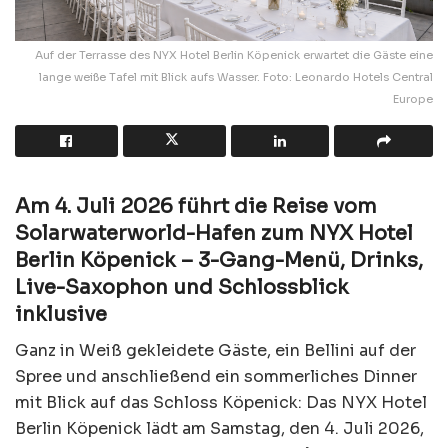
Auf der Terrasse des NYX Hotel Berlin Köpenick erwartet die Gäste eine
lange weiße Tafel mit Blick aufs Wasser. Foto: Leonardo Hotels Central
Europe
Am 4. Juli 2026 führt die Reise vom
Solarwaterworld-Hafen zum NYX Hotel
Berlin Köpenick – 3-Gang-Menü, Drinks,
Live-Saxophon und Schlossblick
inklusive
Ganz in Weiß gekleidete Gäste, ein Bellini auf der
Spree und anschließend ein sommerliches Dinner
mit Blick auf das Schloss Köpenick: Das NYX Hotel
Berlin Köpenick lädt am Samstag, den 4. Juli 2026,