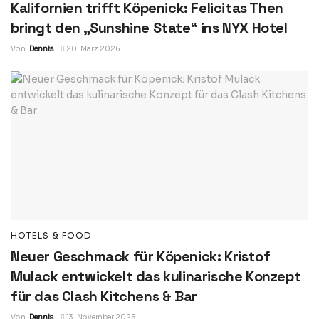
Kalifornien trifft Köpenick: Felicitas Then
bringt den „Sunshine State“ ins NYX Hotel
Von
Dennis
20. März 2026
HOTELS & FOOD
Neuer Geschmack für Köpenick: Kristof
Mulack entwickelt das kulinarische Konzept
für das Clash Kitchens & Bar
Von
Dennis
13. November 2025