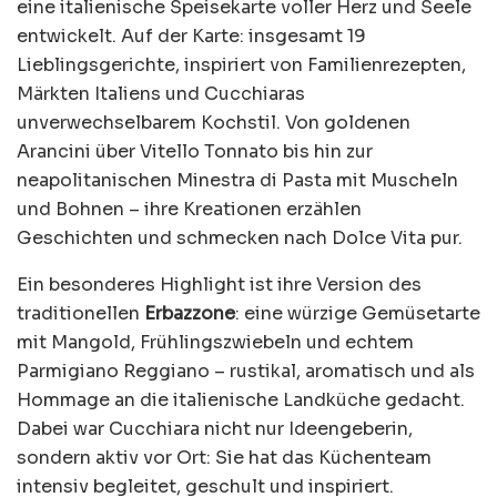
eine italienische Speisekarte voller Herz und Seele
entwickelt. Auf der Karte: insgesamt 19
Lieblingsgerichte, inspiriert von Familienrezepten,
Märkten Italiens und Cucchiaras
unverwechselbarem Kochstil. Von goldenen
Arancini über Vitello Tonnato bis hin zur
neapolitanischen Minestra di Pasta mit Muscheln
und Bohnen – ihre Kreationen erzählen
Geschichten und schmecken nach Dolce Vita pur.
Ein besonderes Highlight ist ihre Version des
traditionellen
Erbazzone
: eine würzige Gemüsetarte
mit Mangold, Frühlingszwiebeln und echtem
Parmigiano Reggiano – rustikal, aromatisch und als
Hommage an die italienische Landküche gedacht.
Dabei war Cucchiara nicht nur Ideengeberin,
sondern aktiv vor Ort: Sie hat das Küchenteam
intensiv begleitet, geschult und inspiriert.