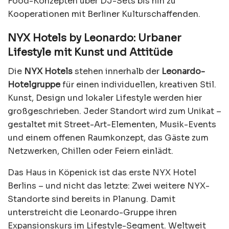
Food-Konzepten über DJ-Sets bis hin zu
Kooperationen mit Berliner Kulturschaffenden.
NYX Hotels by Leonardo: Urbaner
Lifestyle mit Kunst und Attitüde
Die
NYX Hotels
stehen innerhalb der
Leonardo-
Hotelgruppe
für einen individuellen, kreativen Stil.
Kunst, Design und lokaler Lifestyle werden hier
großgeschrieben. Jeder Standort wird zum Unikat –
gestaltet mit Street-Art-Elementen, Musik-Events
und einem offenen Raumkonzept, das Gäste zum
Netzwerken, Chillen oder Feiern einlädt.
Das Haus in Köpenick ist das erste NYX Hotel
Berlins – und nicht das letzte: Zwei weitere NYX-
Standorte sind bereits in Planung. Damit
unterstreicht die Leonardo-Gruppe ihren
Expansionskurs im Lifestyle-Segment. Weltweit