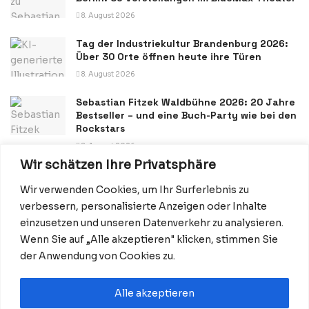
8. August 2026
Tag der Industriekultur Brandenburg 2026:
Über 30 Orte öffnen heute ihre Türen
8. August 2026
Sebastian Fitzek Waldbühne 2026: 20 Jahre
Bestseller – und eine Buch-Party wie bei den
Rockstars
8. August 2026
Wir schätzen Ihre Privatsphäre
Wir verwenden Cookies, um Ihr Surferlebnis zu
verbessern, personalisierte Anzeigen oder Inhalte
einzusetzen und unseren Datenverkehr zu analysieren.
Wenn Sie auf „Alle akzeptieren" klicken, stimmen Sie
Datenschutzerklärung
Impressum
Startseite
der Anwendung von Cookies zu.
Kontakt: Redaktion@BerlinMagazine.de
Alle akzeptieren