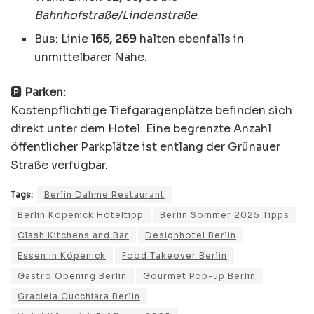
Bahnhofstraße/Lindenstraße
.
Bus: Linie
165, 269
halten ebenfalls in
unmittelbarer Nähe.
🅿️
Parken:
Kostenpflichtige Tiefgaragenplätze befinden sich
direkt unter dem Hotel. Eine begrenzte Anzahl
öffentlicher Parkplätze ist entlang der Grünauer
Straße verfügbar.
Tags:
Berlin Dahme Restaurant
Berlin Köpenick Hoteltipp
Berlin Sommer 2025 Tipps
Clash Kitchens and Bar
Designhotel Berlin
Essen in Köpenick
Food Takeover Berlin
Gastro Opening Berlin
Gourmet Pop-up Berlin
Graciela Cucchiara Berlin