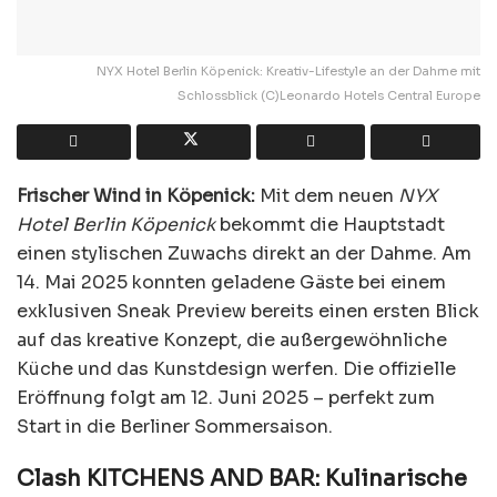
NYX Hotel Berlin Köpenick: Kreativ-Lifestyle an der Dahme mit
Schlossblick (C)Leonardo Hotels Central Europe
Frischer Wind in Köpenick:
Mit dem neuen
NYX
Hotel Berlin Köpenick
bekommt die Hauptstadt
einen stylischen Zuwachs direkt an der Dahme. Am
14. Mai 2025 konnten geladene Gäste bei einem
exklusiven Sneak Preview bereits einen ersten Blick
auf das kreative Konzept, die außergewöhnliche
Küche und das Kunstdesign werfen. Die offizielle
Eröffnung folgt am 12. Juni 2025 – perfekt zum
Start in die Berliner Sommersaison.
Clash KITCHENS AND BAR: Kulinarische