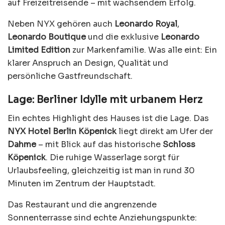
auf Freizeitreisende – mit wachsendem Erfolg.
Neben NYX gehören auch
Leonardo Royal
,
Leonardo Boutique
und die exklusive
Leonardo
Limited Edition
zur Markenfamilie. Was alle eint: Ein
klarer Anspruch an Design, Qualität und
persönliche Gastfreundschaft.
Lage: Berliner Idylle mit urbanem Herz
Ein echtes Highlight des Hauses ist die Lage. Das
NYX Hotel Berlin Köpenick
liegt direkt am Ufer der
Dahme
– mit Blick auf das historische
Schloss
Köpenick
. Die ruhige Wasserlage sorgt für
Urlaubsfeeling, gleichzeitig ist man in rund 30
Minuten im Zentrum der Hauptstadt.
Das Restaurant und die angrenzende
Sonnenterrasse sind echte Anziehungspunkte: