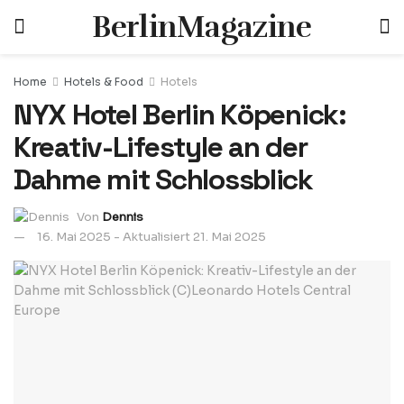
BerlinMagazine
Home
Hotels & Food
Hotels
NYX Hotel Berlin Köpenick:
Kreativ-Lifestyle an der
Dahme mit Schlossblick
Von
Dennis
16. Mai 2025 - Aktualisiert 21. Mai 2025