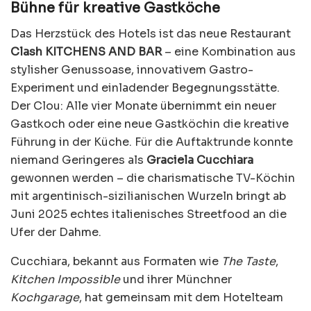
Bühne für kreative Gastköche
Das Herzstück des Hotels ist das neue Restaurant
Clash KITCHENS AND BAR
– eine Kombination aus
stylisher Genussoase, innovativem Gastro-
Experiment und einladender Begegnungsstätte.
Der Clou: Alle vier Monate übernimmt ein neuer
Gastkoch oder eine neue Gastköchin die kreative
Führung in der Küche. Für die Auftaktrunde konnte
niemand Geringeres als
Graciela Cucchiara
gewonnen werden – die charismatische TV-Köchin
mit argentinisch-sizilianischen Wurzeln bringt ab
Juni 2025 echtes italienisches Streetfood an die
Ufer der Dahme.
Cucchiara, bekannt aus Formaten wie
The Taste
,
Kitchen Impossible
und ihrer Münchner
Kochgarage
, hat gemeinsam mit dem Hotelteam