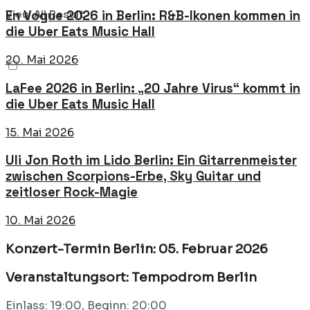
View All Result
En Vogue 2026 in Berlin: R&B-Ikonen kommen in
die Uber Eats Music Hall
20. Mai 2026
LaFee 2026 in Berlin: „20 Jahre Virus“ kommt in
die Uber Eats Music Hall
15. Mai 2026
Uli Jon Roth im Lido Berlin: Ein Gitarrenmeister
zwischen Scorpions-Erbe, Sky Guitar und
zeitloser Rock-Magie
10. Mai 2026
Konzert-Termin Berlin: 05. Februar 2026
Veranstaltungsort: Tempodrom Berlin
Einlass: 19:00, Beginn: 20:00