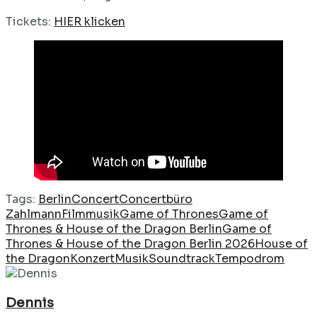
Tickets:
HIER klicken
Tags:
Berlin
Concert
Concertbüro
Zahlmann
Filmmusik
Game of Thrones
Game of
Thrones & House of the Dragon Berlin
Game of
Thrones & House of the Dragon Berlin 2026
House of
the Dragon
Konzert
Musik
Soundtrack
Tempodrom
Dennis