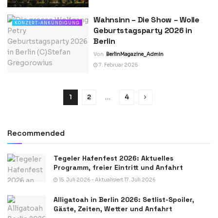
Wahnsinn – Die Show – Wolle
KONZERT-ANKÜNDIGUNG
Geburtstagsparty 2026 in
Berlin
Von
BerlinMagazine_Admin
7. Februar 2025
1
2
…
4
Recommended
Tegeler Hafenfest 2026: Aktuelles
Programm, freier Eintritt und Anfahrt
15. Juli 2026 - Aktualisiert 17. Juli 2026
Alligatoah in Berlin 2026: Setlist-Spoiler,
Gäste, Zeiten, Wetter und Anfahrt