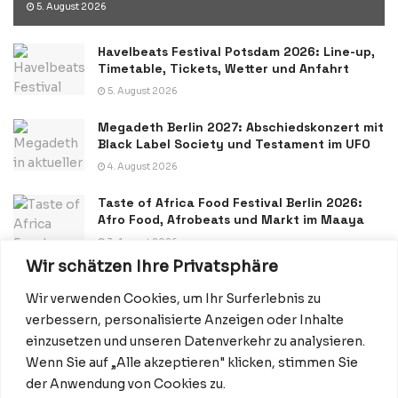
5. August 2026
Havelbeats Festival Potsdam 2026: Line-up,
Timetable, Tickets, Wetter und Anfahrt
5. August 2026
Megadeth Berlin 2027: Abschiedskonzert mit
Black Label Society und Testament im UFO
4. August 2026
Taste of Africa Food Festival Berlin 2026:
Afro Food, Afrobeats und Markt im Maaya
3. August 2026
Wir schätzen Ihre Privatsphäre
Wir verwenden Cookies, um Ihr Surferlebnis zu
verbessern, personalisierte Anzeigen oder Inhalte
einzusetzen und unseren Datenverkehr zu analysieren.
Wenn Sie auf „Alle akzeptieren" klicken, stimmen Sie
Datenschutzerklärung
Impressum
Startseite
der Anwendung von Cookies zu.